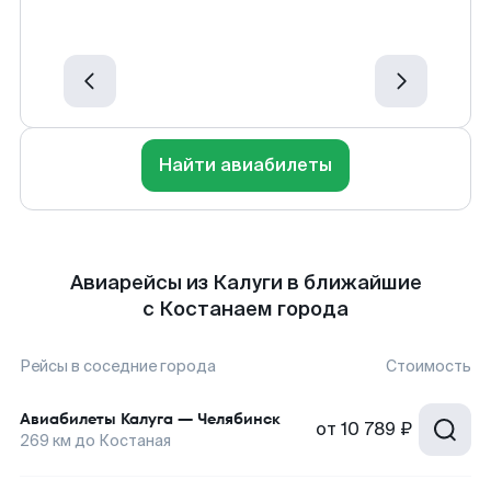
Найти авиабилеты
Авиарейсы из Калуги в ближайшие
с Костанаем города
Рейсы в соседние города
Стоимость
Авиабилеты
Калуга
—
Челябинск
от
10 789 ₽
269
км до
Костаная