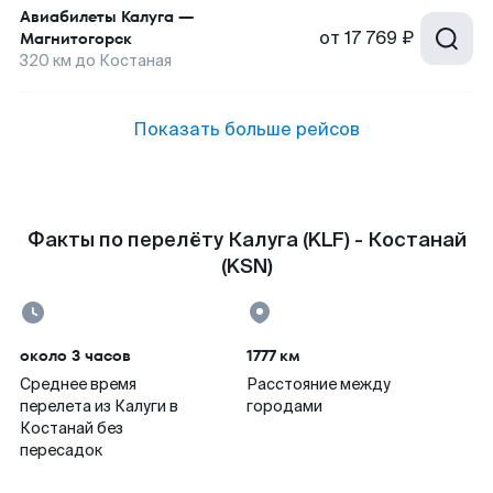
Авиабилеты
Калуга
—
от
17 769 ₽
Магнитогорск
320
км до
Костаная
Показать больше рейсов
Факты по перелёту Калуга (KLF) - Костанай
(KSN)
около 3 часов
1777 км
Среднее время
Расстояние между
перелета из Калуги в
городами
Костанай без
пересадок