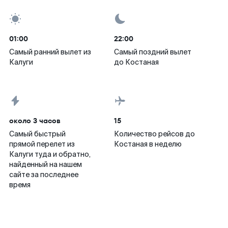
01:00
22:00
Самый ранний вылет из
Самый поздний вылет
Калуги
до Костаная
около 3 часов
15
Самый быстрый
Количество рейсов до
прямой перелет из
Костаная в неделю
Калуги туда и обратно,
найденный на нашем
сайте за последнее
время