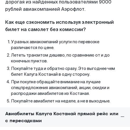
дорогая из найденных пользователями 9000
рублей авиакомпанией Аэрофлот.
Как еще сэкономить используя электронный
билет на самолет без комиссии?
У разных авиакомпаний услуги по перевозке
различаются по цене.
Лететь транзитом дешево, по сравнению от и до
конечных пунктов.
Покупайте туда и обратно сразу. Это выгоднее чем
билет Калуга Костанай в одну сторону.
При покупке обращайте внимание на лучшие
спецпредложения авиакомпаний, акции, скидки и
распродажи авиабилетов из Костаная.
Покупайте авиабилет на неделе, а не в выходные.
Авиабилеты Калуга Костанай прямой рейс или
с пересадками