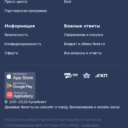
Пресс-центр
Блог
Партнерская программа
Информация
Важные ответы
Безопасность
Оформление и покупка
Конфиденциальность
Возврат и обмен билета
Оферта
Все вопросы и ответы
©
2011–2026
Купибилет
Дешёвые билеты на самолёт и поезд, бронирование и онлайн-заказ
Ж/Д билеты предоставляются партнёрами, в том числе
с использованием веб-системы ООО «РЖД – Цифровые