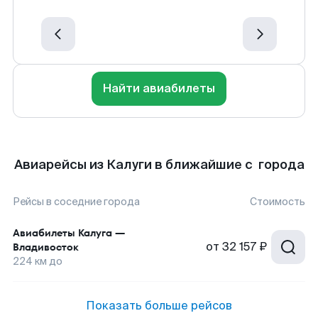
Найти авиабилеты
Авиарейсы из Калуги в ближайшие с города
Рейсы в соседние города
Стоимость
Авиабилеты
Калуга
—
от
32 157 ₽
Владивосток
224
км до
Показать больше рейсов