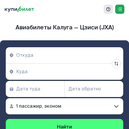
Авиабилеты Калуга — Цзиси (JXA)
Найти