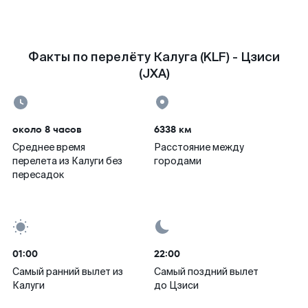
Факты по перелёту Калуга (KLF) - Цзиси
(JXA)
около 8 часов
6338 км
Среднее время
Расстояние между
перелета из Калуги без
городами
пересадок
01:00
22:00
Самый ранний вылет из
Самый поздний вылет
Калуги
до Цзиси