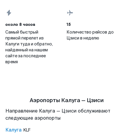
около 8 часов
15
Самый быстрый
Количество рейсов до
прямой перелет из
Цзиси в неделю
Калуги туда и обратно,
найденный на нашем
сайте за последнее
время
Аэропорты Калуга — Цзиси
Направление Калуга — Цзиси обслуживают
следующие аэропорты
Калуга
KLF