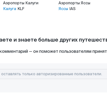
Аэропорты
Калуги
Аэропорты
Яссы
Калуга
KLF
Яссы
IAS
аете и знаете больше других путешес
комментарий — он поможет пользователям приня