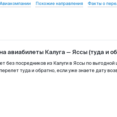
Авиакомпании
Похожие направления
Факты о пере
на авиабилеты
Калуга
—
Яссы
(туда и о
ет без посредников из Калуги в Яссы по выгодной
перелет туда и обратно, если уже знаете дату во