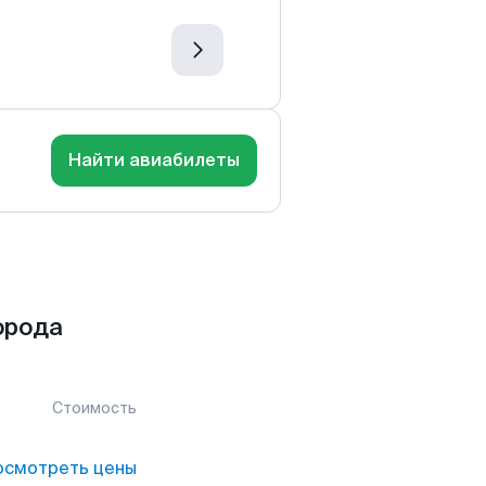
Найти авиабилеты
орода
Стоимость
осмотреть цены