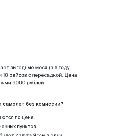
ает выгодные месяца в году,
 10 рейсов с пересадкой. Цена
елями 9000 рублей
а самолет без комиссии?
аются по цене.
нечных пунктов.
билет Калуга Яссы в одну