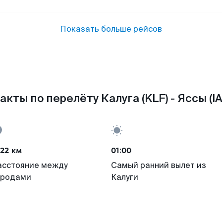
Показать больше рейсов
акты по перелёту Калуга (KLF) - Яссы (IA
22 км
01:00
асстояние между
Самый ранний вылет из
ородами
Калуги