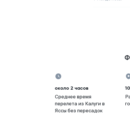
Ф
около 2 часов
10
Среднее время
Р
перелета из Калуги в
г
Яссы без пересадок