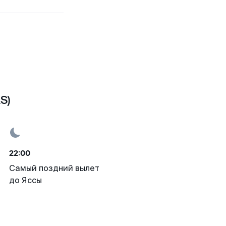
S)
22:00
Самый поздний вылет
до Яссы