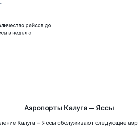
оличество рейсов до
ссы в неделю
Аэропорты Калуга — Яссы
ление Калуга — Яссы обслуживают следующие аэ