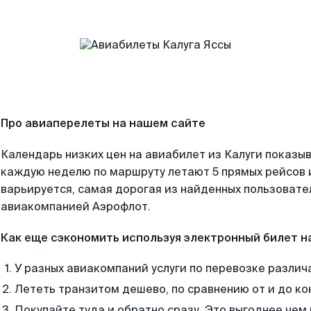
Про авиаперелеты на нашем сайте
Календарь низких цен на авиабилет из Калуги показыв
каждую неделю по маршруту летают 5 прямых рейсов и
варьируется, самая дорогая из найденных пользоват
авиакомпанией Аэрофлот.
Как еще сэкономить используя электронный билет н
У разных авиакомпаний услуги по перевозке различ
Лететь транзитом дешево, по сравнению от и до ко
Покупайте туда и обратно сразу. Это выгоднее чем 