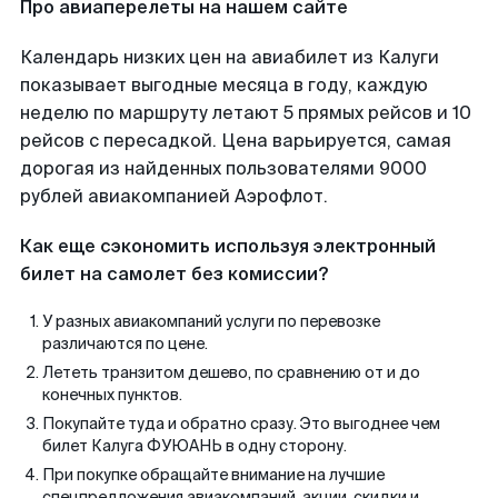
Про авиаперелеты на нашем сайте
Календарь низких цен на авиабилет из Калуги
показывает выгодные месяца в году, каждую
неделю по маршруту летают 5 прямых рейсов и 10
рейсов с пересадкой. Цена варьируется, самая
дорогая из найденных пользователями 9000
рублей авиакомпанией Аэрофлот.
Как еще сэкономить используя электронный
билет на самолет без комиссии?
У разных авиакомпаний услуги по перевозке
различаются по цене.
Лететь транзитом дешево, по сравнению от и до
конечных пунктов.
Покупайте туда и обратно сразу. Это выгоднее чем
билет Калуга ФУЮАНЬ в одну сторону.
При покупке обращайте внимание на лучшие
спецпредложения авиакомпаний, акции, скидки и