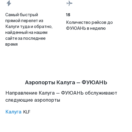
15
Самый быстрый
прямой перелет из
Количество рейсов до
Калуги туда и обратно,
ФУЮАНЬ в неделю
найденный на нашем
сайте за последнее
время
Аэропорты Калуга — ФУЮАНЬ
Направление Калуга — ФУЮАНЬ обслуживают
следующие аэропорты
Калуга
KLF