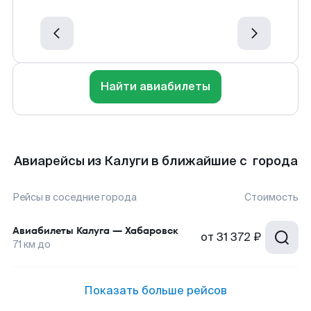
Найти авиабилеты
Авиарейсы из Калуги в ближайшие с города
Рейсы в соседние города
Стоимость
Авиабилеты
Калуга
—
Хабаровск
от
31 372 ₽
71
км до
Показать больше рейсов