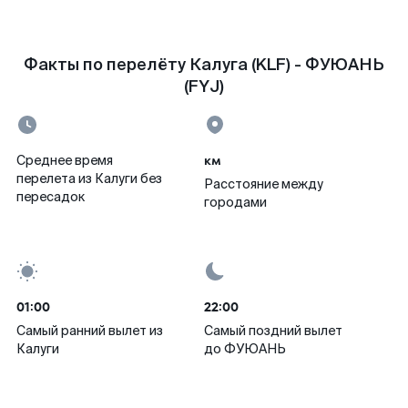
Факты по перелёту Калуга (KLF) - ФУЮАНЬ
(FYJ)
км
Среднее время
перелета из Калуги без
Расстояние между
пересадок
городами
01:00
22:00
Самый ранний вылет из
Самый поздний вылет
Калуги
до ФУЮАНЬ