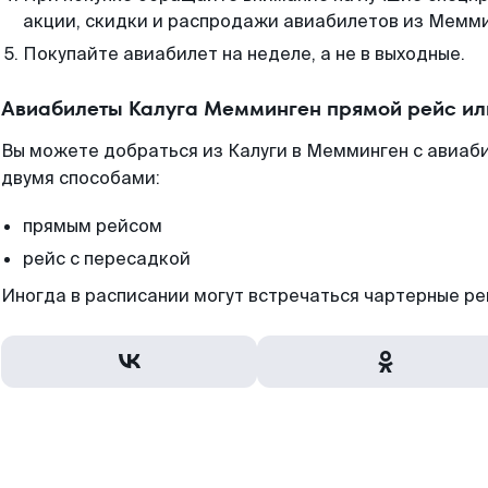
акции, скидки и распродажи авиабилетов из Мемми
Покупайте авиабилет на неделе, а не в выходные.
Авиабилеты Калуга Мемминген прямой рейс ил
Вы можете добраться из Калуги в Мемминген с авиаб
двумя способами:
прямым рейсом
рейс с пересадкой
Иногда в расписании могут встречаться чартерные ре