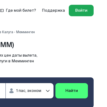
Где мой билет?
Поддержка
Войти
 Калуга - Мемминген
FMM)
х цен даты вылета,
алуги в Мемминген
Найти