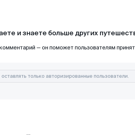
аете и знаете больше других путешес
комментарий — он поможет пользователям приня