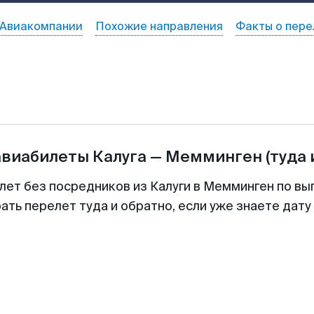
Авиакомпании
Похожие направления
Факты о пере
авиабилеты
Калуга
—
Мемминген
(туда 
лет без посредников из Калуги в Мемминген по вы
ть перелет туда и обратно, если уже знаете дат