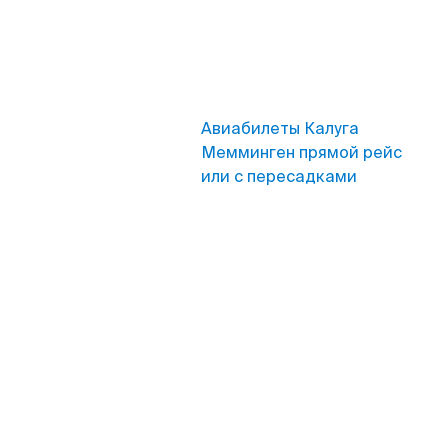
Авиабилеты Калуга
Мемминген прямой рейс
или с пересадками