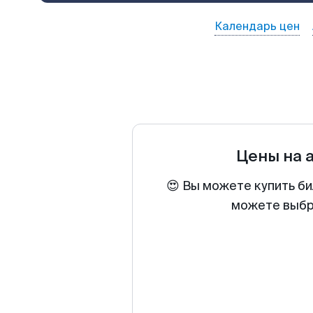
Календарь цен
Цены на 
😍 Вы можете купить би
можете выбра