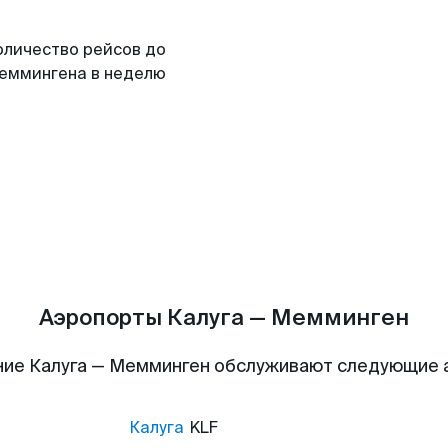
оличество рейсов до
еммингена в неделю
Аэропорты Калуга — Мемминген
ие Калуга — Мемминген обслуживают следующие
Калуга
KLF