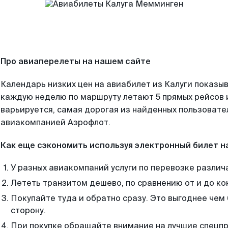
Про авиаперелеты на нашем сайте
Календарь низких цен на авиабилет из Калуги показыв
каждую неделю по маршруту летают 5 прямых рейсов и
варьируется, самая дорогая из найденных пользоват
авиакомпанией Аэрофлот.
Как еще сэкономить используя электронный билет н
У разных авиакомпаний услуги по перевозке различ
Лететь транзитом дешево, по сравнению от и до ко
Покупайте туда и обратно сразу. Это выгоднее чем
сторону.
При покупке обращайте внимание на лучшие спецп