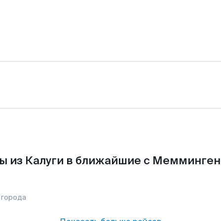
ы из Калуги в ближайшие с Мемминген
 города