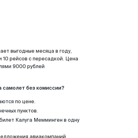
ает выгодные месяца в году,
 10 рейсов с пересадкой. Цена
елями 9000 рублей
а самолет без комиссии?
аются по цене.
нечных пунктов.
 билет Калуга Мемминген в одну
редложения авиакомпаний,