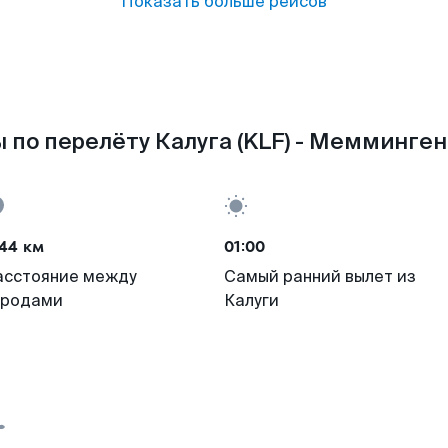
Показать больше рейсов
 по перелёту Калуга (KLF) - Мемминген
44 км
01:00
асстояние между
Самый ранний вылет из
ородами
Калуги