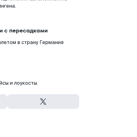
нгена.
и с пересадками
илетом в страну Германия
йсы и лоукосты.