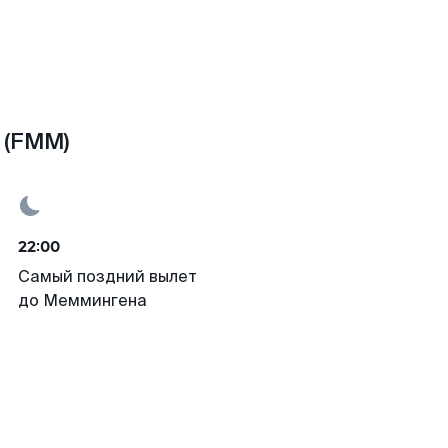
 (FMM)
22:00
Самый поздний вылет
до Меммингена