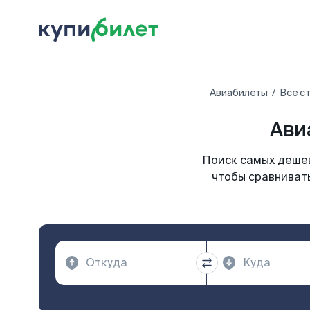
Авиабилеты
Все с
Ави
Поиск самых дешев
чтобы сравнивать