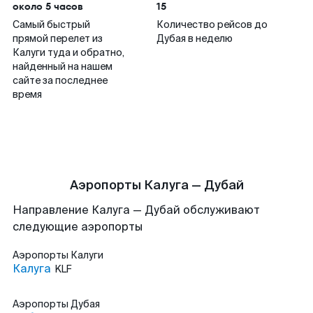
около 5 часов
15
Самый быстрый
Количество рейсов до
прямой перелет из
Дубая в неделю
Калуги туда и обратно,
найденный на нашем
сайте за последнее
время
Аэропорты Калуга — Дубай
Направление Калуга — Дубай обслуживают
следующие аэропорты
Аэропорты
Калуги
Калуга
KLF
Аэропорты
Дубая