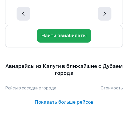
Найти авиабилеты
Авиарейсы из Калуги в ближайшие с Дубаем
города
Рейсы в соседние города
Стоимость
Показать больше рейсов