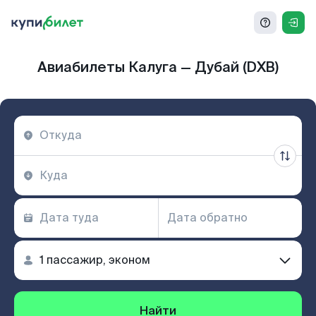
Авиабилеты Калуга — Дубай (DXB)
Найти