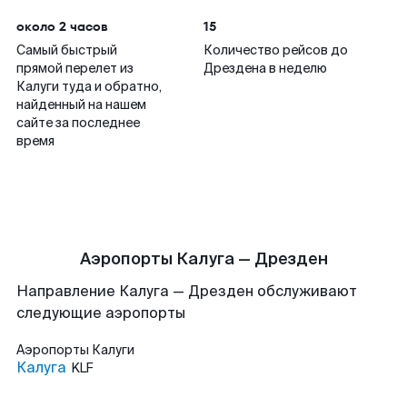
около 2 часов
15
Самый быстрый
Количество рейсов до
прямой перелет из
Дрездена в неделю
Калуги туда и обратно,
найденный на нашем
сайте за последнее
время
Аэропорты Калуга — Дрезден
Направление Калуга — Дрезден обслуживают
следующие аэропорты
Аэропорты
Калуги
Калуга
KLF