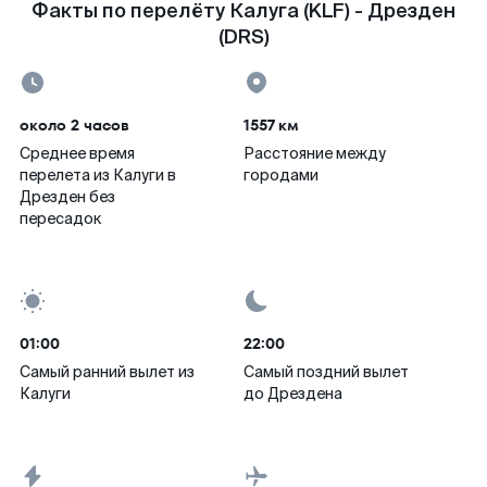
Факты по перелёту Калуга (KLF) - Дрезден
(DRS)
около 2 часов
1557 км
Среднее время
Расстояние между
перелета из Калуги в
городами
Дрезден без
пересадок
01:00
22:00
Самый ранний вылет из
Самый поздний вылет
Калуги
до Дрездена