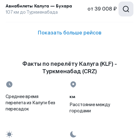
Авиабилеты
Калуга
—
Бухара
от
39 008 ₽
107
км до
Туркменабада
Показать больше рейсов
Факты по перелёту Калуга (KLF) -
Туркменабад (CRZ)
км
Среднее время
перелета из Калуги без
Расстояние между
пересадок
городами