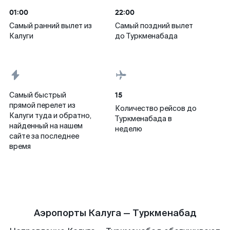
01:00
22:00
Самый ранний вылет из
Самый поздний вылет
Калуги
до Туркменабада
15
Самый быстрый
прямой перелет из
Количество рейсов до
Калуги туда и обратно,
Туркменабада в
найденный на нашем
неделю
сайте за последнее
время
Аэропорты Калуга — Туркменабад