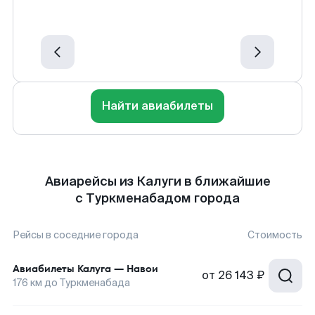
Найти авиабилеты
Авиарейсы из Калуги в ближайшие
с Туркменабадом города
Рейсы в соседние города
Стоимость
Авиабилеты
Калуга
—
Навои
от
26 143 ₽
176
км до
Туркменабада