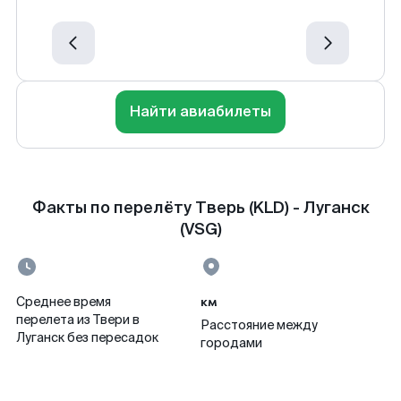
Найти авиабилеты
Факты по перелёту Тверь (KLD) - Луганск
(VSG)
км
Среднее время
перелета из Твери в
Расстояние между
Луганск без пересадок
городами