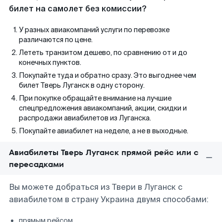
билет на самолет без комиссии?
У разных авиакомпаний услуги по перевозке
различаются по цене.
Лететь транзитом дешево, по сравнению от и до
конечных пунктов.
Покупайте туда и обратно сразу. Это выгоднее чем
билет Тверь Луганск в одну сторону.
При покупке обращайте внимание на лучшие
спецпредложения авиакомпаний, акции, скидки и
распродажи авиабилетов из Луганска.
Покупайте авиабилет на неделе, а не в выходные.
Авиабилеты Тверь Луганск прямой рейс или с
пересадками
Вы можете добраться из Твери в Луганск с
авиабилетом в страну Украина двумя способами:
прямым рейсом