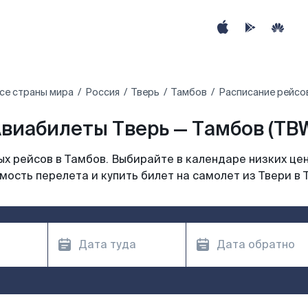
се страны мира
Россия
Тверь
Тамбов
Расписание рейсов
виабилеты Тверь — Тамбов (TB
х рейсов в Тамбов. Выбирайте в календаре низких цен
мость перелета и купить билет на самолет из Твери в 