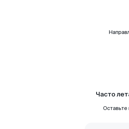
Направ
Часто лет
Оставьте 