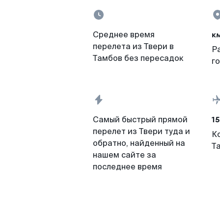
к
Среднее время
перелета из Твери в
Р
Тамбов без пересадок
г
15
Самый быстрый прямой
перелет из Твери туда и
К
обратно, найденный на
Т
нашем сайте за
последнее время