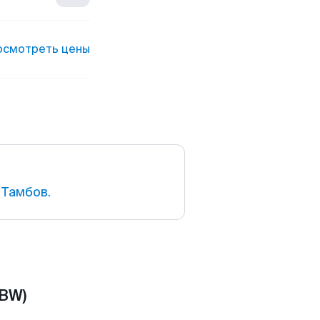
осмотреть цены
 Тамбов.
TBW)