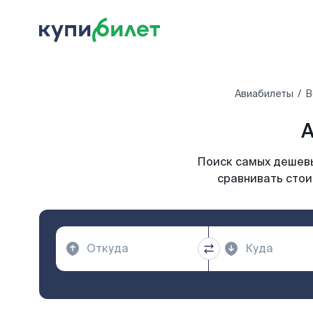
Авиабилеты
В
А
Поиск самых дешевы
сравнивать стои