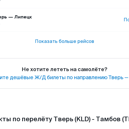
ерь
—
Липецк
П
а
Показать больше рейсов
Не хотите лететь на самолёте?
ите дешёвые Ж/Д билеты по направлению Тверь —
ты по перелёту Тверь (KLD) - Тамбов (