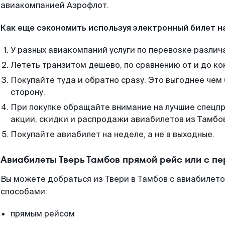
авиакомпанией Аэрофлот.
Как еще сэкономить используя электронный билет н
У разных авиакомпаний услуги по перевозке различ
Лететь транзитом дешево, по сравнению от и до ко
Покупайте туда и обратно сразу. Это выгоднее чем 
сторону.
При покупке обращайте внимание на лучшие спецп
акции, скидки и распродажи авиабилетов из Тамбо
Покупайте авиабилет на неделе, а не в выходные.
Авиабилеты Тверь Тамбов прямой рейс или с п
Вы можете добраться из Твери в Тамбов с авиабилето
способами:
прямым рейсом