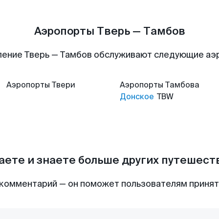
Аэропорты Тверь — Тамбов
ление Тверь — Тамбов обслуживают следующие аэ
Аэропорты
Твери
Аэропорты
Тамбова
Донское
TBW
аете и знаете больше других путешес
комментарий — он поможет пользователям приня