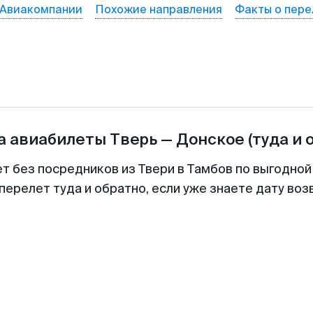
Авиакомпании
Похожие направления
Факты о пере
а авиабилеты
Тверь
—
Донское
(туда и 
ет без посредников из Твери в Тамбов по выгодной
перелет туда и обратно, если уже знаете дату во