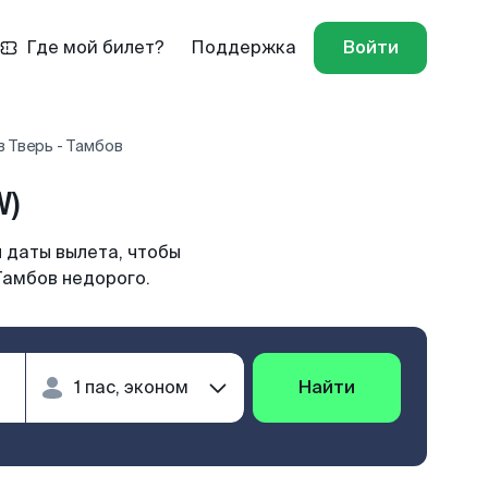
Где мой билет?
Поддержка
Войти
 Тверь - Тамбов
W)
 даты вылета, чтобы
Тамбов недорого.
Найти