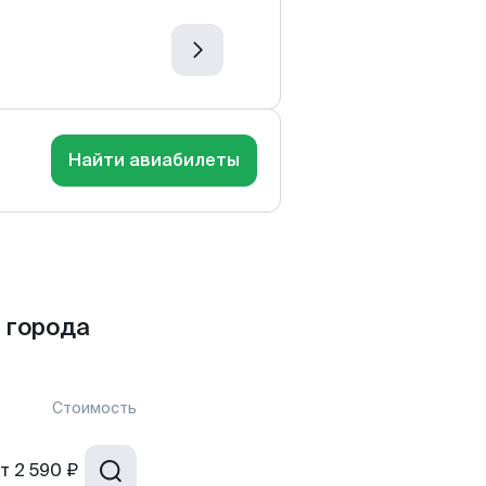
Найти авиабилеты
 города
Стоимость
т
2 590 ₽