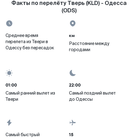
Факты по перелёту Тверь (KLD) - Одесса
(ODS)
км
Среднее время
перелета из Твери в
Расстояние между
Одессу без пересадок
городами
01:00
22:00
Самый ранний вылет из
Самый поздний вылет
Твери
до Одессы
15
Самый быстрый