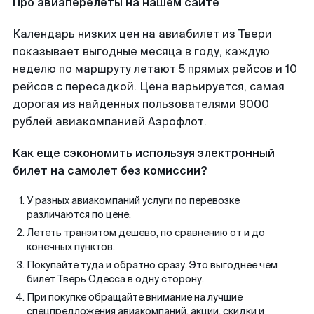
Про авиаперелеты на нашем сайте
Календарь низких цен на авиабилет из Твери
показывает выгодные месяца в году, каждую
неделю по маршруту летают 5 прямых рейсов и 10
рейсов с пересадкой. Цена варьируется, самая
дорогая из найденных пользователями 9000
рублей авиакомпанией Аэрофлот.
Как еще сэкономить используя электронный
билет на самолет без комиссии?
У разных авиакомпаний услуги по перевозке
различаются по цене.
Лететь транзитом дешево, по сравнению от и до
конечных пунктов.
Покупайте туда и обратно сразу. Это выгоднее чем
билет Тверь Одесса в одну сторону.
При покупке обращайте внимание на лучшие
спецпредложения авиакомпаний, акции, скидки и