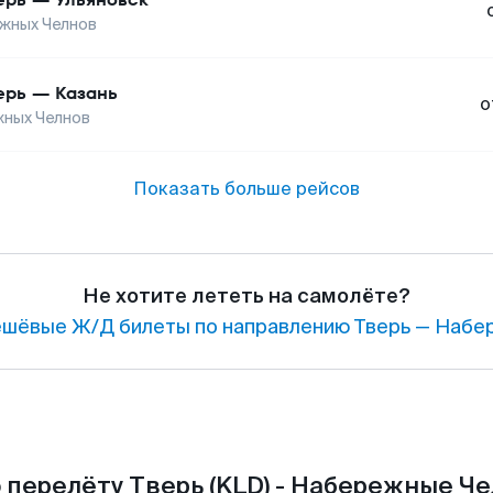
жных Челнов
ерь
—
Казань
о
ных Челнов
Показать больше рейсов
Не хотите лететь на самолёте?
шёвые Ж/Д билеты по направлению Тверь — Набе
 перелёту Тверь (KLD) - Набережные Че