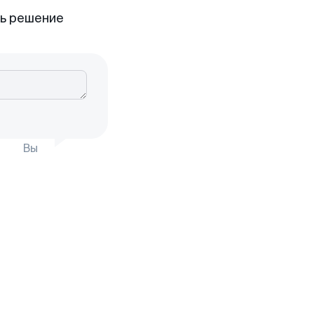
ть решение
Вы