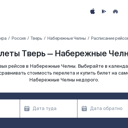
ира
Россия
Тверь
Набережные Челны
Расписание рейсо
леты Тверь — Набережные Челн
ых рейсов в Набережные Челны. Выбирайте в календа
сравнивать стоимость перелета и купить билет на сам
Набережные Челны недорого.