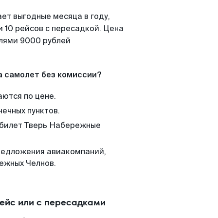
ет выгодные месяца в году,
 10 рейсов с пересадкой. Цена
елями 9000 рублей
а самолет без комиссии?
аются по цене.
нечных пунктов.
м билет Тверь Набережные
редложения авиакомпаний,
ежных Челнов.
ейс или с пересадками