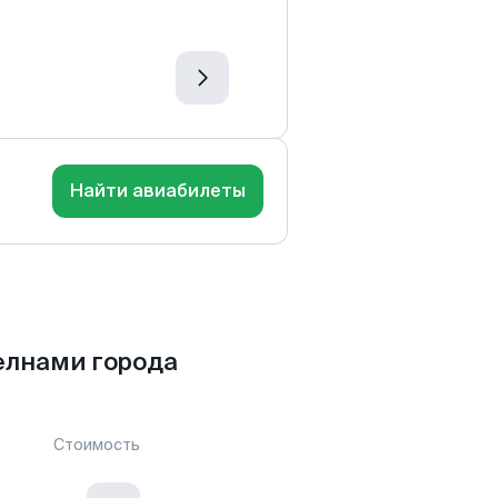
Найти авиабилеты
елнами города
Стоимость