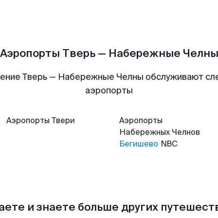
Аэропорты Тверь — Набережные Челн
ение Тверь — Набережные Челны обслуживают с
аэропорты
Аэропорты
Твери
Аэропорты
Набережных Челнов
Бегишево
NBC
аете и знаете больше других путешес