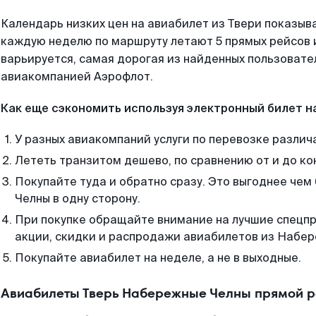
Календарь низких цен на авиабилет из Твери показыва
каждую неделю по маршруту летают 5 прямых рейсов и
варьируется, самая дорогая из найденных пользоват
авиакомпанией Аэрофлот.
Как еще сэкономить используя электронный билет н
У разных авиакомпаний услуги по перевозке различ
Лететь транзитом дешево, по сравнению от и до ко
Покупайте туда и обратно сразу. Это выгоднее че
Челны в одну сторону.
При покупке обращайте внимание на лучшие спецп
акции, скидки и распродажи авиабилетов из Набер
Покупайте авиабилет на неделе, а не в выходные.
Авиабилеты Тверь Набережные Челны прямой р