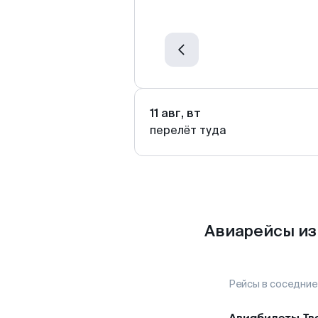
11 авг, вт
перелёт туда
Авиарейсы из
Рейсы в соседние
Авиабилеты
Тв