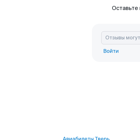
Оставьте 
Войти
Авиабилеты Тверь