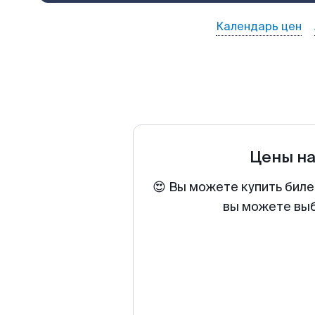
Календарь цен
Цены н
😍 Вы можете купить биле
вы можете выб