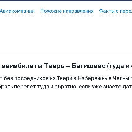
Авиакомпании
Похожие направления
Факты о пере
а авиабилеты
Тверь
—
Бегишево
(туда и
т без посредников из Твери в Набережные Челны 
рать перелет туда и обратно, если уже знаете да