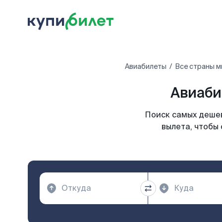
Авиабилеты
Все страны м
Авиаби
Поиск самых дешев
вылета, чтобы 