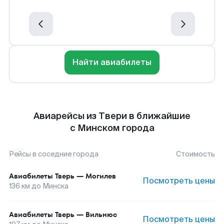
Найти авиабилеты
Авиарейсы из Твери в ближайшие
с Минском города
Рейсы в соседние города
Стоимость
Авиабилеты
Тверь
—
Могилев
Посмотреть цены
136
км до
Минска
Авиабилеты
Тверь
—
Вильнюс
Посмотреть цены