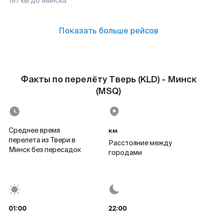
197
км до
Минска
Показать больше рейсов
Факты по перелёту Тверь (KLD) - Минск
(MSQ)
км
Среднее время
перелета из Твери в
Расстояние между
Минск без пересадок
городами
01:00
22:00