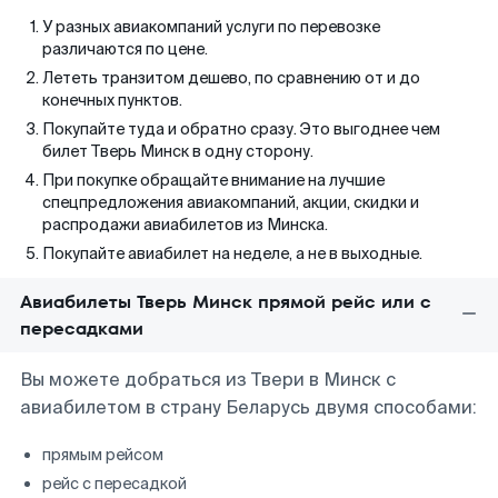
У разных авиакомпаний услуги по перевозке
различаются по цене.
Лететь транзитом дешево, по сравнению от и до
конечных пунктов.
Покупайте туда и обратно сразу. Это выгоднее чем
билет Тверь Минск в одну сторону.
При покупке обращайте внимание на лучшие
спецпредложения авиакомпаний, акции, скидки и
распродажи авиабилетов из Минска.
Покупайте авиабилет на неделе, а не в выходные.
Авиабилеты Тверь Минск прямой рейс или с
пересадками
Вы можете добраться из Твери в Минск с
авиабилетом в страну Беларусь двумя способами:
прямым рейсом
рейс с пересадкой