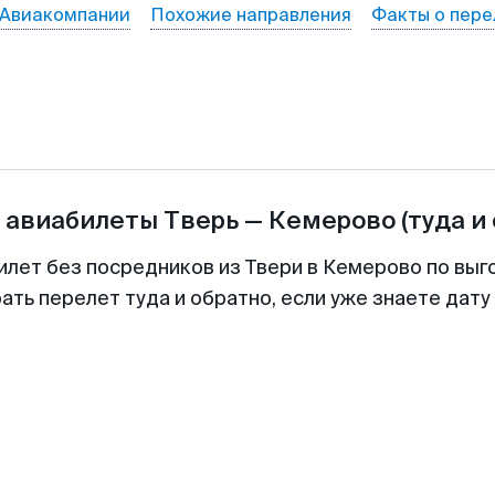
Авиакомпании
Похожие направления
Факты о пере
а авиабилеты
Тверь
—
Кемерово
(туда и
илет без посредников из Твери в Кемерово по выг
ть перелет туда и обратно, если уже знаете дат