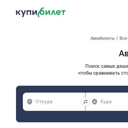
Авиабилеты
Все
Ав
Поиск самых деше
чтобы сравнивать ст