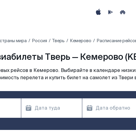
 страны мира
Россия
Тверь
Кемерово
Расписание рейсо
иабилеты Тверь — Кемерово (K
вых рейсов в Кемерово. Выбирайте в календаре низких
оимость перелета и купить билет на самолет из Твери 