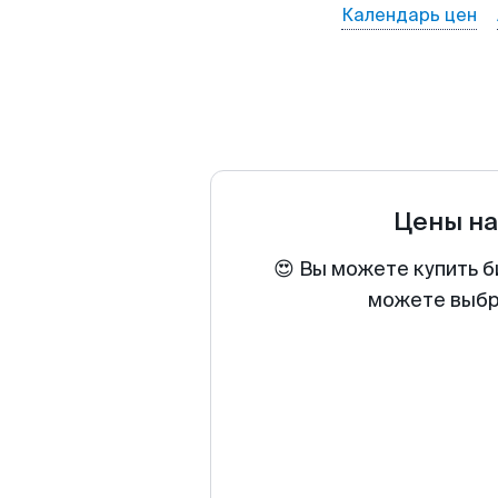
Календарь цен
Цены н
😍 Вы можете купить б
можете выбра