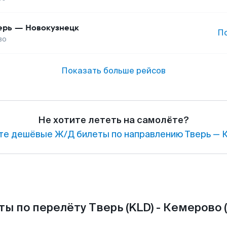
ерь
—
Новокузнецк
П
во
Показать больше рейсов
Не хотите лететь на самолёте?
те дешёвые Ж/Д билеты по направлению Тверь — 
ы по перелёту Тверь (KLD) - Кемерово 