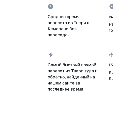
к
Среднее время
перелета из Твери в
Р
Кемерово без
г
пересадок
15
Самый быстрый прямой
перелет из Твери туда и
К
обратно, найденный на
К
нашем сайте за
последнее время