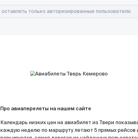
Про авиаперелеты на нашем сайте
Календарь низких цен на авиабилет из Твери показыва
каждую неделю по маршруту летают 5 прямых рейсов и
варьируется, самая дорогая из найденных пользоват