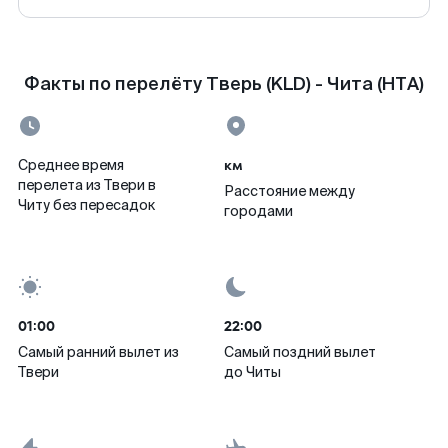
Факты по перелёту Тверь (KLD) - Чита (HTA)
км
Среднее время
перелета из Твери в
Расстояние между
Читу без пересадок
городами
01:00
22:00
Самый ранний вылет из
Самый поздний вылет
Твери
до Читы