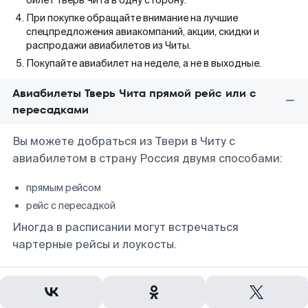
билет Тверь Чита в одну сторону.
При покупке обращайте внимание на лучшие
спецпредложения авиакомпаний, акции, скидки и
распродажи авиабилетов из Читы.
Покупайте авиабилет на неделе, а не в выходные.
Авиабилеты Тверь Чита прямой рейс или с
пересадками
Вы можете добраться из Твери в Читу с
авиабилетом в страну Россия двумя способами:
прямым рейсом
рейс с пересадкой
Иногда в расписании могут встречаться
чартерные рейсы и лоукосты.