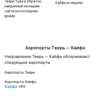
Твери туда и обратно,
Хайфы в неделю
найденный на нашем
сайте за последнее
время
Аэропорты Тверь — Хайфа
Направление Тверь — Хайфа обслуживают
следующие аэропорты
Аэропорты
Твери
Аэропорты
Хайфы
Хайфа
HFA