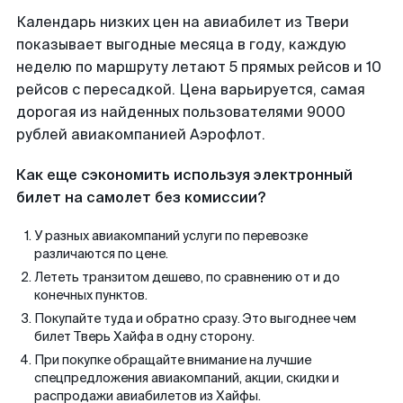
Календарь низких цен на авиабилет из Твери
показывает выгодные месяца в году, каждую
неделю по маршруту летают 5 прямых рейсов и 10
рейсов с пересадкой. Цена варьируется, самая
дорогая из найденных пользователями 9000
рублей авиакомпанией Аэрофлот.
Как еще сэкономить используя электронный
билет на самолет без комиссии?
У разных авиакомпаний услуги по перевозке
различаются по цене.
Лететь транзитом дешево, по сравнению от и до
конечных пунктов.
Покупайте туда и обратно сразу. Это выгоднее чем
билет Тверь Хайфа в одну сторону.
При покупке обращайте внимание на лучшие
спецпредложения авиакомпаний, акции, скидки и
распродажи авиабилетов из Хайфы.