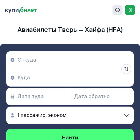
Авиабилеты Тверь — Хайфа (HFA)
Найти