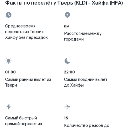
Факты по перелёту Тверь (KLD) - Хайфа (HFA)
км
Среднее время
перелета из Твери в
Расстояние между
Хайфу без пересадок
городами
01:00
22:00
Самый ранний вылет из
Самый поздний вылет
Твери
до Хайфы
15
Самый быстрый
прямой перелет из
Количество рейсов до