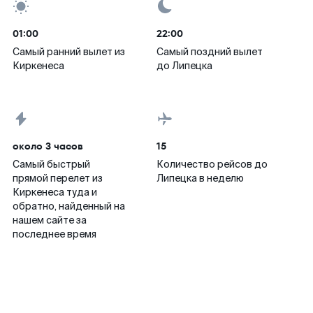
01:00
22:00
Самый ранний вылет из
Самый поздний вылет
Киркенеса
до Липецка
около 3 часов
15
Самый быстрый
Количество рейсов до
прямой перелет из
Липецка в неделю
Киркенеса туда и
обратно, найденный на
нашем сайте за
последнее время