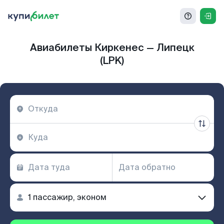
Авиабилеты Киркенес — Липецк
(LPK)