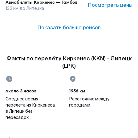
Авиабилеты
Киркенеc
—
Тамбов
Посмотреть цены
132
км до
Липецка
Показать больше рейсов
Факты по перелёту Киркенес (KKN) - Липецк
(LPK)
около 3 часов
1956 км
Среднее время
Расстояние между
перелета из Киркенеса
городами
в Липецк без
пересадок