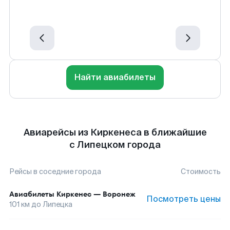
Найти авиабилеты
Авиарейсы из Киркенеса в ближайшие
с Липецком города
Рейсы в соседние города
Стоимость
Авиабилеты
Киркенеc
—
Воронеж
Посмотреть цены
101
км до
Липецка