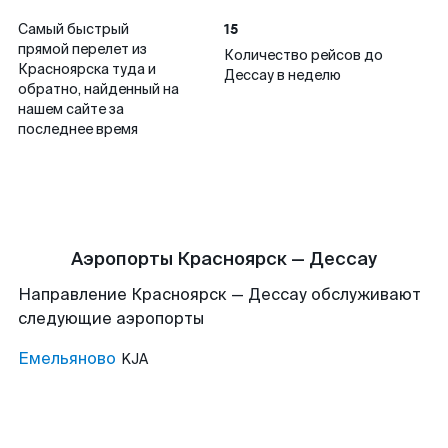
15
Самый быстрый
прямой перелет из
Количество рейсов до
Красноярска туда и
Дессау в неделю
обратно, найденный на
нашем сайте за
последнее время
Аэропорты Красноярск — Дессау
Направление Красноярск — Дессау обслуживают
следующие аэропорты
Емельяново
KJA