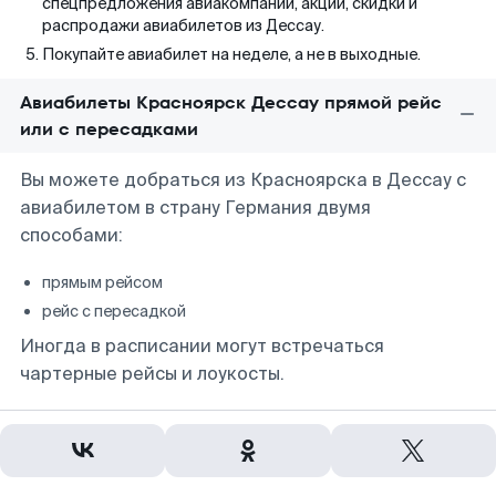
спецпредложения авиакомпаний, акции, скидки и
распродажи авиабилетов из Дессау.
Покупайте авиабилет на неделе, а не в выходные.
Авиабилеты Красноярск Дессау прямой рейс
или с пересадками
Вы можете добраться из Красноярска в Дессау с
авиабилетом в страну Германия двумя
способами:
прямым рейсом
рейс с пересадкой
Иногда в расписании могут встречаться
чартерные рейсы и лоукосты.