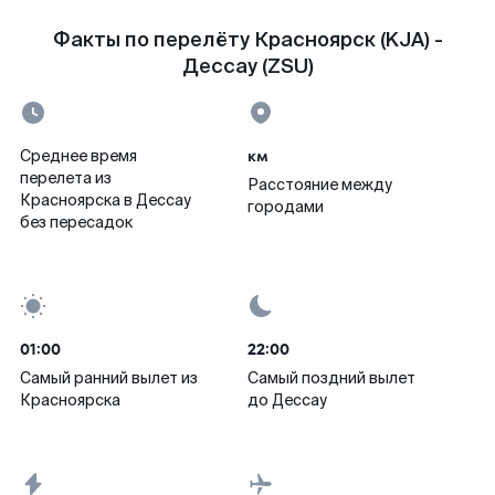
Факты по перелёту Красноярск (KJA) -
Дессау (ZSU)
км
Среднее время
перелета из
Расстояние между
Красноярска в Дессау
городами
без пересадок
01:00
22:00
Самый ранний вылет из
Самый поздний вылет
Красноярска
до Дессау