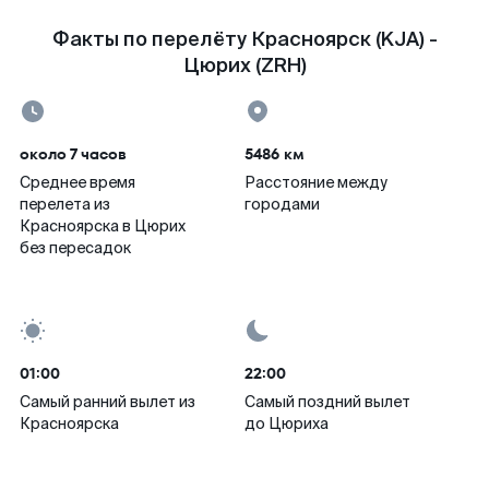
Факты по перелёту Красноярск (KJA) -
Цюрих (ZRH)
около 7 часов
5486 км
Среднее время
Расстояние между
перелета из
городами
Красноярска в Цюрих
без пересадок
01:00
22:00
Самый ранний вылет из
Самый поздний вылет
Красноярска
до Цюриха