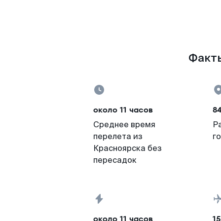
Факты
около 11 часов
8
Среднее время
Р
перелета из
г
Красноярска без
пересадок
около 11 часов
15