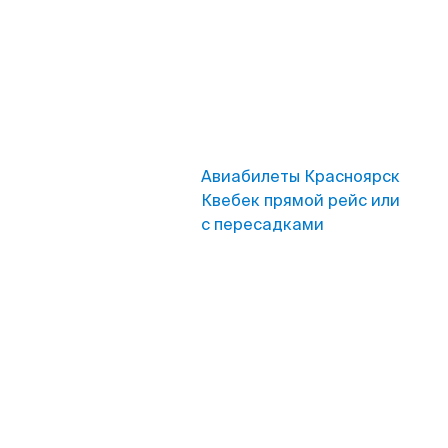
Авиабилеты Красноярск
Квебек прямой рейс или
с пересадками