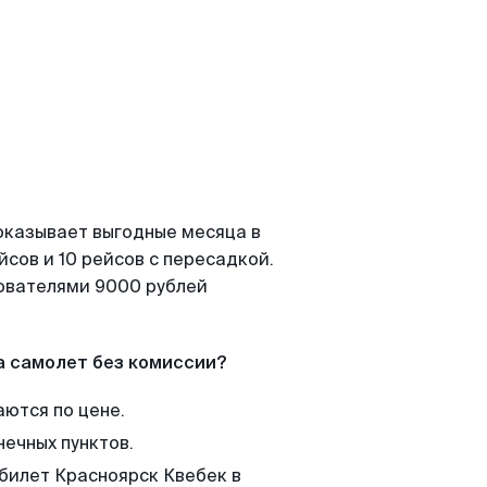
оказывает выгодные месяца в
сов и 10 рейсов с пересадкой.
зователями 9000 рублей
а самолет без комиссии?
аются по цене.
нечных пунктов.
 билет Красноярск Квебек в