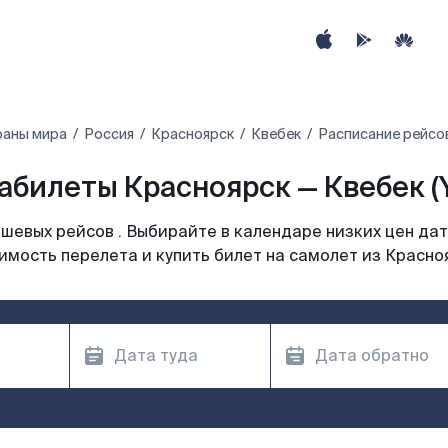
раны мира
Россия
Красноярск
Квебек
Расписание рейсов
абилеты Красноярск — Квебек (
шевых рейсов . Выбирайте в календаре низких цен дат
имость перелета и купить билет на самолет из Красно