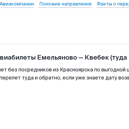
Авиакомпании
Похожие направления
Факты о пере
авиабилеты
Емельяново
—
Квебек
(туда
лет без посредников из Красноярска по выгодной 
перелет туда и обратно, если уже знаете дату во