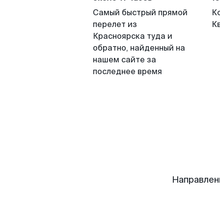
Самый быстрый прямой
К
перелет из
К
Красноярска туда и
обратно, найденный на
нашем сайте за
последнее время
Направлен