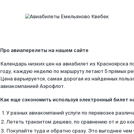
Про авиаперелеты на нашем сайте
Календарь низких цен на авиабилет из Красноярска п
году, каждую неделю по маршруту летают 5 прямых рей
Цена варьируется, самая дорогая из найденных поль
авиакомпанией Аэрофлот.
Как еще сэкономить используя электронный билет н
У разных авиакомпаний услуги по перевозке различ
Лететь транзитом дешево, по сравнению от и до ко
Покупайте туда и обратно сразу. Это выгоднее чем