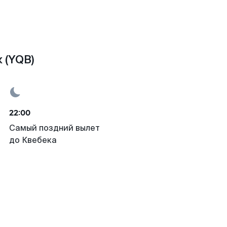
 (YQB)
22:00
Самый поздний вылет
до Квебека