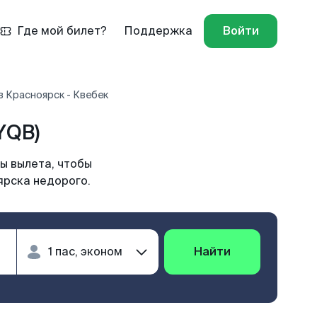
Где мой билет?
Поддержка
Войти
 Красноярск - Квебек
YQB)
ы вылета, чтобы
ярска недорого.
Найти