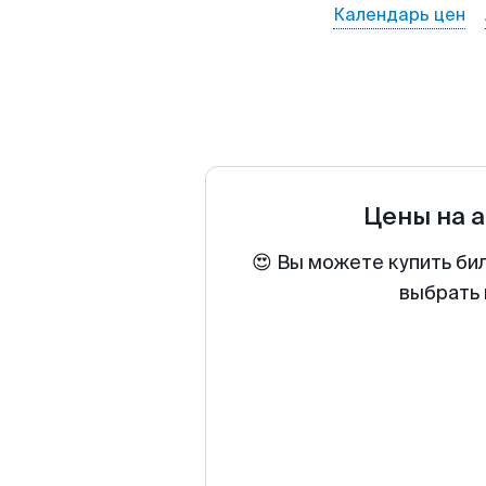
Календарь цен
Цены на 
😍 Вы можете купить би
выбрать 