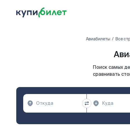
Авиабилеты
Все ст
Ави
Поиск самых де
сравнивать сто