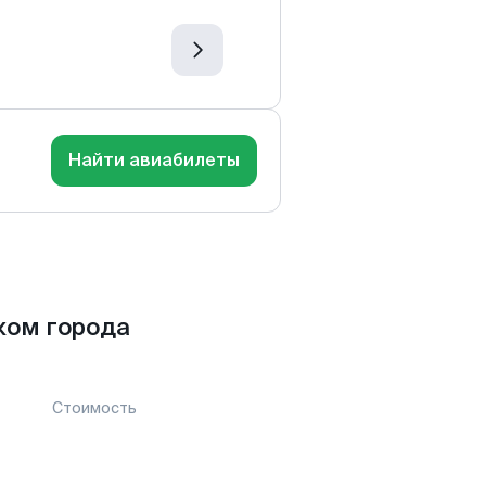
Найти авиабилеты
ком города
Стоимость