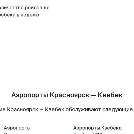
оличество рейсов до
вебека в неделю
Аэропорты Красноярск — Квебек
ие Красноярск — Квебек обслуживают следующие
Аэропорты
Аэропорты
Квебека