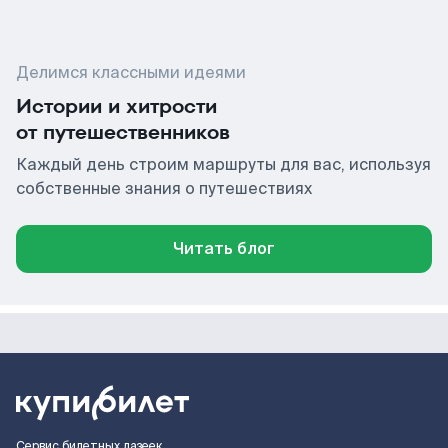
Делимся классными идеями
Истории и хитрости
от путешественников
Каждый день строим маршруты для вас, используя
собственные знания о путешествиях
Читать блог
Сервис билетных лазеек