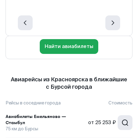
Найти авиабилеты
Авиарейсы из Красноярска в ближайшие
с Бурсой города
Рейсы в соседние города
Стоимость
Авиабилеты
Емельяново
—
от
25 253 ₽
Стамбул
75
км до
Бурсы