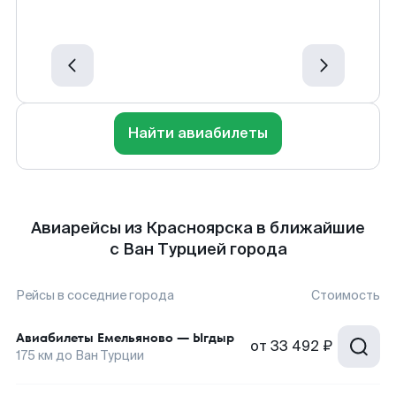
Найти авиабилеты
Авиарейсы из Красноярска в ближайшие
с Ван Турцией города
Рейсы в соседние города
Стоимость
Авиабилеты
Емельяново
—
Ыгдыр
от
33 492 ₽
175
км до
Ван Турции