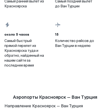
Самый ранний вылет из
Самый поздний вылет
Красноярска
до Ван Турции
около 5 часов
15
Самый быстрый
Количество рейсов до
прямой перелет из
Ван Турции в неделю
Красноярска туда и
обратно, найденный на
нашем сайте за
последнее время
Аэропорты Красноярск — Ван Турция
Направление Красноярск — Ван Турция