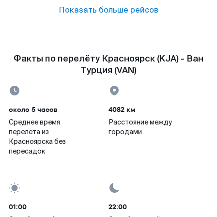
Показать больше рейсов
Факты по перелёту Красноярск (KJA) - Ван
Турция (VAN)
около 5 часов
4082 км
Среднее время
Расстояние между
перелета из
городами
Красноярска без
пересадок
01:00
22:00