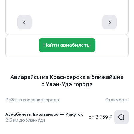
Найти авиабилеты
Авиарейсы из Красноярска в ближайшие
с Улан-Удэ города
Рейсы в соседние города
Стоимость
Авиабилеты
Емельяново
—
Иркутск
от
3 759 ₽
215
км до
Улан-Удэ