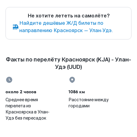
Не хотите лететь на самолёте?
Найдите дешёвые Ж/Д билеты по
направлению Красноярск — Улан‑Удэ.
Факты по перелёту Красноярск (KJA) - Улан-
Удэ (UUD)
около 2 часов
1086 км
Среднее время
Расстояние между
перелета из
городами
Красноярска в Улан-
Удэ без пересадок