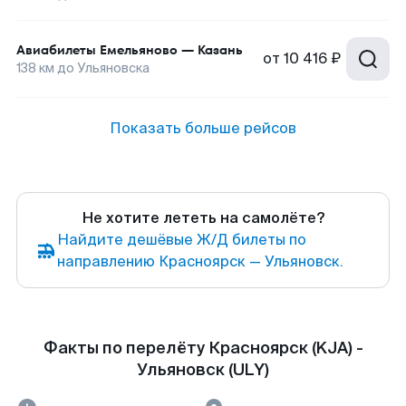
Авиабилеты
Емельяново
—
Казань
от
10 416 ₽
138
км до
Ульяновска
Показать больше рейсов
Не хотите лететь на самолёте?
Найдите дешёвые Ж/Д билеты по
направлению Красноярск — Ульяновск.
Факты по перелёту Красноярск (KJA) -
Ульяновск (ULY)