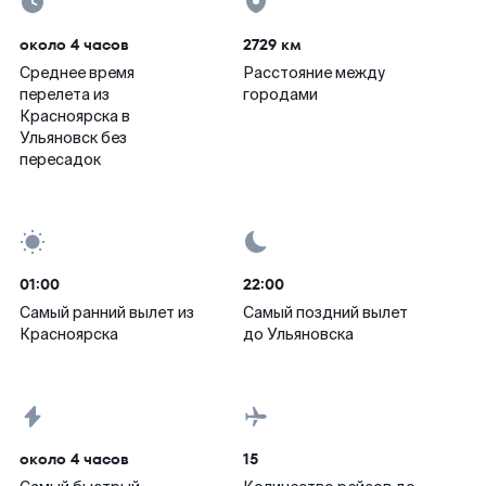
около 4 часов
2729 км
Среднее время
Расстояние между
перелета из
городами
Красноярска в
Ульяновск без
пересадок
01:00
22:00
Самый ранний вылет из
Самый поздний вылет
Красноярска
до Ульяновска
около 4 часов
15