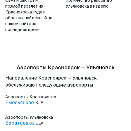
Самый быстрый
Количество рейсов до
прямой перелет из
Ульяновска в неделю
Красноярска туда и
обратно, найденный на
нашем сайте за
последнее время
Аэропорты Красноярск — Ульяновск
Направление Красноярск — Ульяновск
обслуживают следующие аэропорты
Аэропорты
Красноярска
Емельяново
KJA
Аэропорты
Ульяновска
Баратаевка
ULV