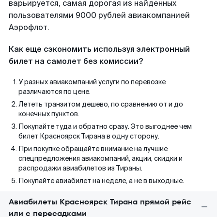
варьируется, самая дорогая из найденных
пользователями 9000 рублей авиакомпанией
Аэрофлот.
Как еще сэкономить используя электронный
билет на самолет без комиссии?
У разных авиакомпаний услуги по перевозке
различаются по цене.
Лететь транзитом дешево, по сравнению от и до
конечных пунктов.
Покупайте туда и обратно сразу. Это выгоднее чем
билет Красноярск Тирана в одну сторону.
При покупке обращайте внимание на лучшие
спецпредложения авиакомпаний, акции, скидки и
распродажи авиабилетов из Тираны.
Покупайте авиабилет на неделе, а не в выходные.
Авиабилеты Красноярск Тирана прямой рейс
или с пересадками