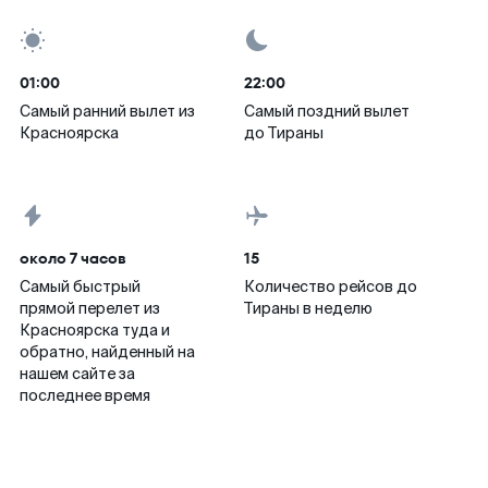
01:00
22:00
Самый ранний вылет из
Самый поздний вылет
Красноярска
до Тираны
около 7 часов
15
Самый быстрый
Количество рейсов до
прямой перелет из
Тираны в неделю
Красноярска туда и
обратно, найденный на
нашем сайте за
последнее время