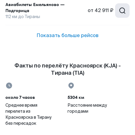
Авиабилеты
Емельяново
—
от
42 911 ₽
Подгорица
112
км до
Тираны
Показать больше рейсов
Факты по перелёту Красноярск (KJA) -
Тирана (TIA)
около 7 часов
5304 км
Среднее время
Расстояние между
перелета из
городами
Красноярска в Тирану
без пересадок