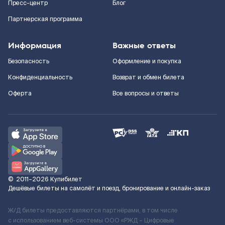
Пресс-центр
Блог
Партнерская программа
Информация
Важные ответы
Безопасность
Оформление и покупка
Конфиденциальность
Возврат и обмен билета
Оферта
Все вопросы и ответы
©
2011–2026
Купибилет
Дешёвые билеты на самолёт и поезд, бронирование и онлайн-заказ
Ж/Д билеты предоставляются партнёрами, в том числе
с использованием веб-системы ООО «РЖД – Цифровые