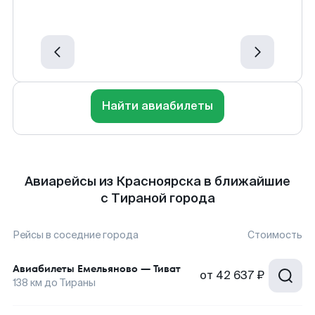
Найти авиабилеты
Авиарейсы из Красноярска в ближайшие
с Тираной города
Рейсы в соседние города
Стоимость
Авиабилеты
Емельяново
—
Тиват
от
42 637 ₽
138
км до
Тираны