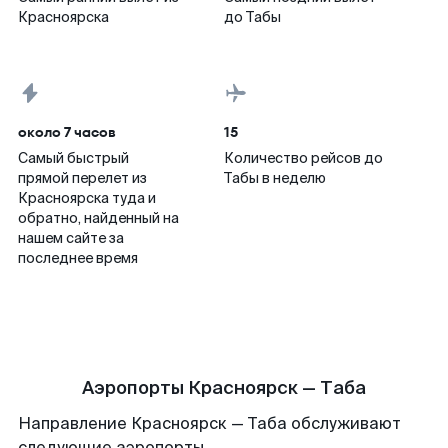
Красноярска
до Табы
около 7 часов
15
Самый быстрый
Количество рейсов до
прямой перелет из
Табы в неделю
Красноярска туда и
обратно, найденный на
нашем сайте за
последнее время
Аэропорты Красноярск — Таба
Направление Красноярск — Таба обслуживают
следующие аэропорты