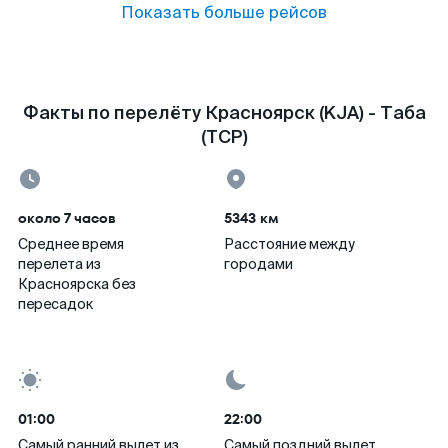
Показать больше рейсов
Факты по перелёту Красноярск (KJA) - Таба
(TCP)
около 7 часов
5343 км
Среднее время
Расстояние между
перелета из
городами
Красноярска без
пересадок
01:00
22:00
Самый ранний вылет из
Самый поздний вылет