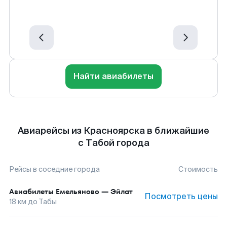
Найти авиабилеты
Авиарейсы из Красноярска в ближайшие
с Табой города
Рейсы в соседние города
Стоимость
Авиабилеты
Емельяново
—
Эйлат
Посмотреть цены
18
км до
Табы