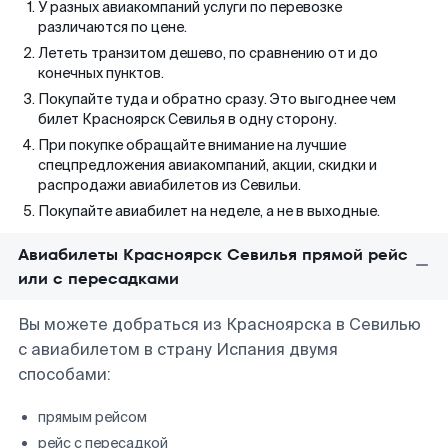
У разных авиакомпаний услуги по перевозке
различаются по цене.
Лететь транзитом дешево, по сравнению от и до
конечных пунктов.
Покупайте туда и обратно сразу. Это выгоднее чем
билет Красноярск Севилья в одну сторону.
При покупке обращайте внимание на лучшие
спецпредложения авиакомпаний, акции, скидки и
распродажи авиабилетов из Севильи.
Покупайте авиабилет на неделе, а не в выходные.
Авиабилеты Красноярск Севилья прямой рейс
или с пересадками
Вы можете добраться из Красноярска в Севилью
с авиабилетом в страну Испания двумя
способами:
прямым рейсом
рейс с пересадкой