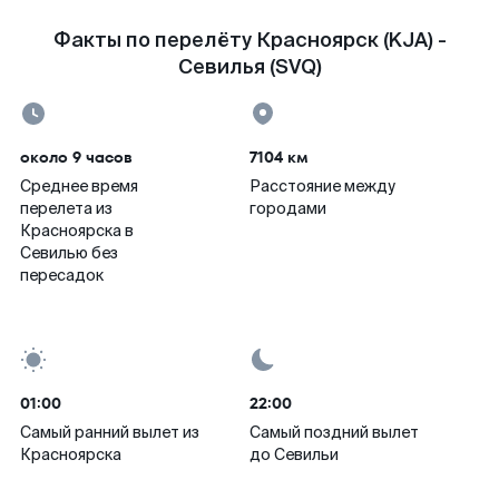
Факты по перелёту Красноярск (KJA) -
Севилья (SVQ)
около 9 часов
7104 км
Среднее время
Расстояние между
перелета из
городами
Красноярска в
Севилью без
пересадок
01:00
22:00
Самый ранний вылет из
Самый поздний вылет
Красноярска
до Севильи