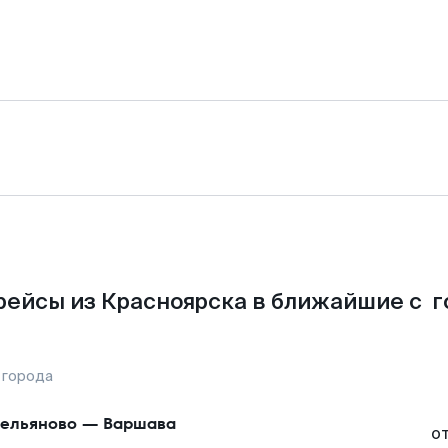
рейсы из Красноярска в ближайшие с г
 города
ельяново
—
Варшава
о