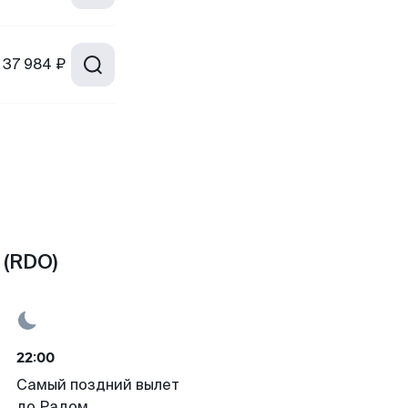
37 984 ₽
 (RDO)
22:00
Самый поздний вылет
до Радом