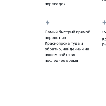
пересадок
15
Самый быстрый прямой
перелет из
К
Красноярска туда и
Р
обратно, найденный на
нашем сайте за
последнее время