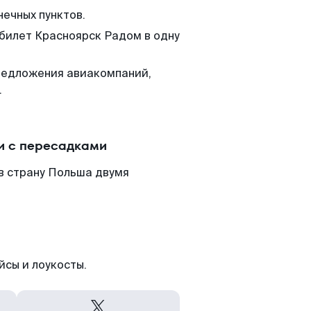
нечных пунктов.
 билет Красноярск Радом в одну
редложения авиакомпаний,
.
и с пересадками
в страну Польша двумя
йсы и лоукосты.