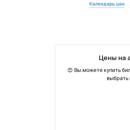
Календарь цен
Цены на 
😍 Вы можете купить би
выбрать 