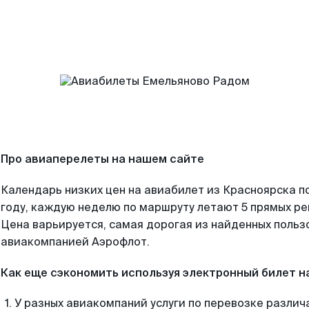
Про авиаперелеты на нашем сайте
Календарь низких цен на авиабилет из Красноярска п
году, каждую неделю по маршруту летают 5 прямых рей
Цена варьируется, самая дорогая из найденных поль
авиакомпанией Аэрофлот.
Как еще сэкономить используя электронный билет н
У разных авиакомпаний услуги по перевозке различ