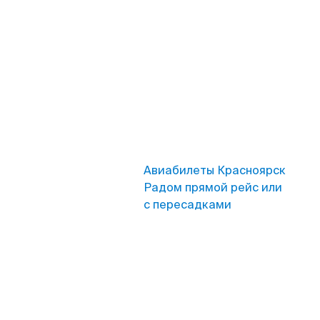
Авиабилеты Красноярск
Радом прямой рейс или
с пересадками