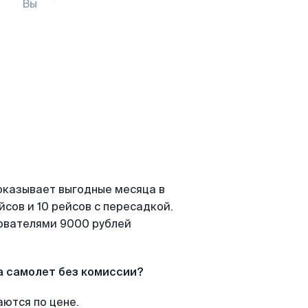
Вы
оказывает выгодные месяца в
сов и 10 рейсов с пересадкой.
зователями 9000 рублей
а самолет без комиссии?
аются по цене.