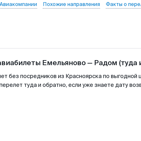
Авиакомпании
Похожие направления
Факты о пере
авиабилеты
Емельяново
—
Радом
(туда 
лет без посредников из Красноярска по выгодной 
перелет туда и обратно, если уже знаете дату во