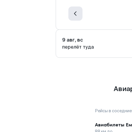
9 авг, вс
перелёт туда
Авиа
Рейсы в соседние
Авиабилеты
Ем
88
км до