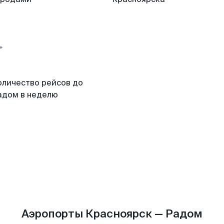
оличество рейсов до
адом в неделю
Аэропорты Красноярск — Радом