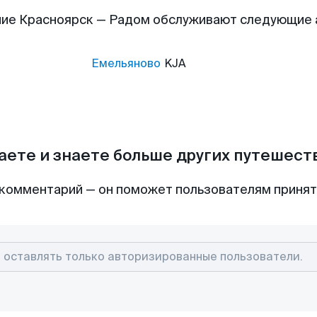
ие Красноярск — Радом обслуживают следующие
Емельяново
KJA
аете и знаете больше других путешес
комментарий — он поможет пользователям приня