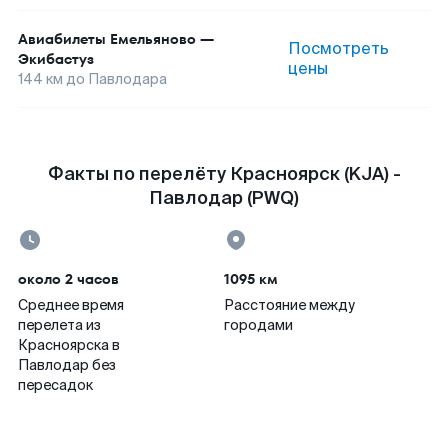
Авиабилеты
Емельяново
—
Посмотреть
Экибастуз
цены
144
км до
Павлодара
Факты по перелёту Красноярск (KJA) -
Павлодар (PWQ)
около 2 часов
1095 км
Среднее время
Расстояние между
перелета из
городами
Красноярска в
Павлодар без
пересадок