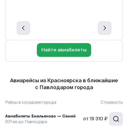
Найти авиабилеты
Авиарейсы из Красноярска в ближайшие
с Павлодаром города
Рейсы в соседние города
Стоимость
Авиабилеты
Емельяново
—
Семей
от
19 310 ₽
301
км до
Павлодара