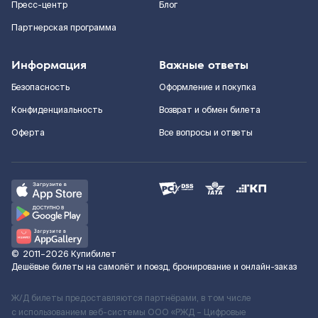
Пресс-центр
Блог
Партнерская программа
Информация
Важные ответы
Безопасность
Оформление и покупка
Конфиденциальность
Возврат и обмен билета
Оферта
Все вопросы и ответы
©
2011–2026
Купибилет
Дешёвые билеты на самолёт и поезд, бронирование и онлайн-заказ
Ж/Д билеты предоставляются партнёрами, в том числе
с использованием веб-системы ООО «РЖД – Цифровые