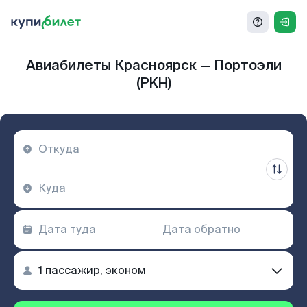
Авиабилеты Красноярск — Портоэли
(PKH)