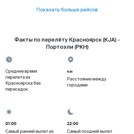
Показать больше рейсов
Факты по перелёту Красноярск (KJA) -
Портоэли (PKH)
км
Среднее время
перелета из
Расстояние между
Красноярска без
городами
пересадок
01:00
22:00
Самый ранний вылет из
Самый поздний вылет