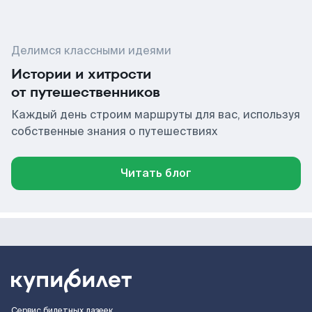
Делимся классными идеями
Истории и хитрости
от путешественников
Каждый день строим маршруты для вас, используя
собственные знания о путешествиях
Читать блог
Сервис билетных лазеек