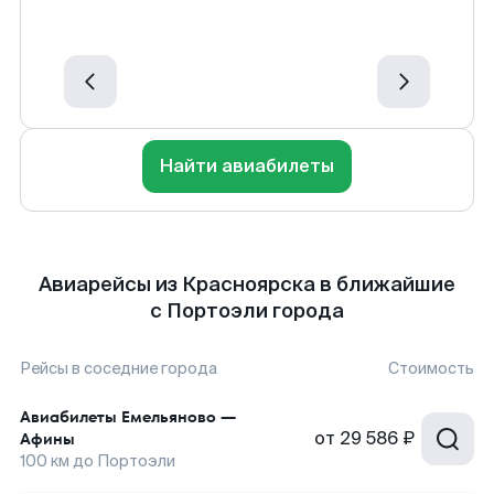
Найти авиабилеты
Авиарейсы из Красноярска в ближайшие
с Портоэли города
Рейсы в соседние города
Стоимость
Авиабилеты
Емельяново
—
от
29 586 ₽
Афины
100
км до
Портоэли