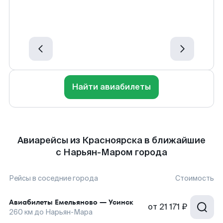
Найти авиабилеты
Авиарейсы из Красноярска в ближайшие
с Нарьян-Маром города
Рейсы в соседние города
Стоимость
Авиабилеты
Емельяново
—
Усинск
от
21 171 ₽
260
км до
Нарьян-Мара