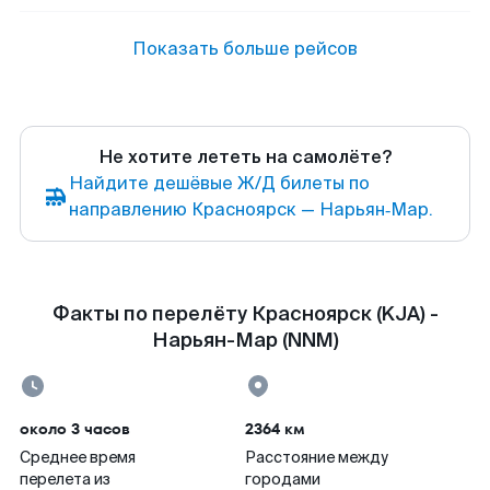
Показать больше рейсов
Не хотите лететь на самолёте?
Найдите дешёвые Ж/Д билеты по
направлению Красноярск — Нарьян‑Мар.
Факты по перелёту Красноярск (KJA) -
Нарьян-Мар (NNM)
около 3 часов
2364 км
Среднее время
Расстояние между
перелета из
городами