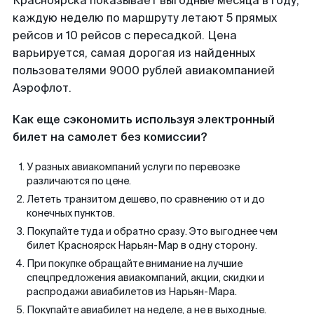
Красноярска показывает выгодные месяца в году,
каждую неделю по маршруту летают 5 прямых
рейсов и 10 рейсов с пересадкой. Цена
варьируется, самая дорогая из найденных
пользователями 9000 рублей авиакомпанией
Аэрофлот.
Как еще сэкономить используя электронный
билет на самолет без комиссии?
У разных авиакомпаний услуги по перевозке
различаются по цене.
Лететь транзитом дешево, по сравнению от и до
конечных пунктов.
Покупайте туда и обратно сразу. Это выгоднее чем
билет Красноярск Нарьян-Мар в одну сторону.
При покупке обращайте внимание на лучшие
спецпредложения авиакомпаний, акции, скидки и
распродажи авиабилетов из Нарьян-Мара.
Покупайте авиабилет на неделе, а не в выходные.