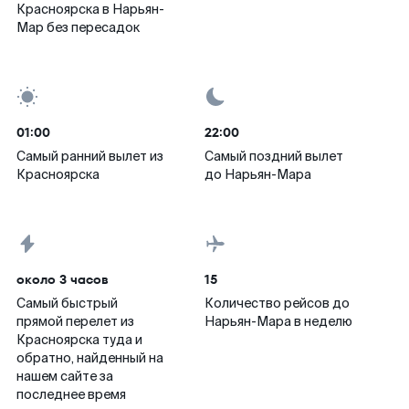
Красноярска в Нарьян-
Мар без пересадок
01:00
22:00
Самый ранний вылет из
Самый поздний вылет
Красноярска
до Нарьян-Мара
около 3 часов
15
Самый быстрый
Количество рейсов до
прямой перелет из
Нарьян-Мара в неделю
Красноярска туда и
обратно, найденный на
нашем сайте за
последнее время