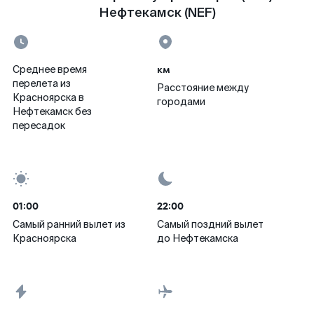
Нефтекамск (NEF)
км
Среднее время
перелета из
Расстояние между
Красноярска в
городами
Нефтекамск без
пересадок
01:00
22:00
Самый ранний вылет из
Самый поздний вылет
Красноярска
до Нефтекамска