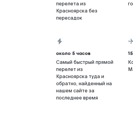
перелета из
г
Красноярска без
пересадок
около 5 часов
15
Самый быстрый прямой
К
перелет из
М
Красноярска туда и
обратно, найденный на
нашем сайте за
последнее время