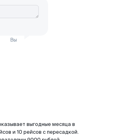
Вы
оказывает выгодные месяца в
сов и 10 рейсов с пересадкой.
зователями 9000 рублей