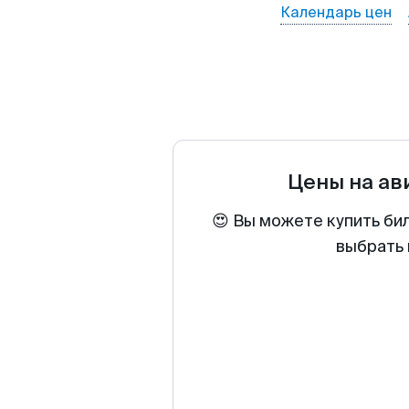
Календарь цен
Цены на а
😍 Вы можете купить би
выбрать 