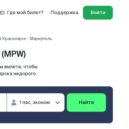
Где мой билет?
Поддержка
Войти
в Красноярск - Мариуполь
 (MPW)
ы вылета, чтобы
ярска недорого.
Найти