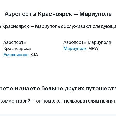
Аэропорты Красноярск — Мариуполь
 Красноярск — Мариуполь обслуживают следующ
Аэропорты
Аэропорты
Мариуполя
Красноярска
Мариуполь
MPW
Емельяново
KJA
аете и знаете больше других путешес
комментарий — он поможет пользователям приня