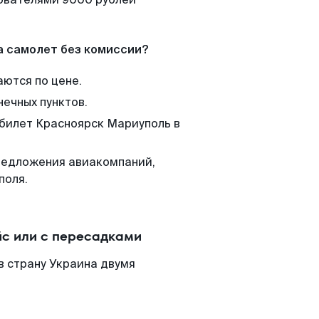
а самолет без комиссии?
аются по цене.
нечных пунктов.
 билет Красноярск Мариуполь в
редложения авиакомпаний,
поля.
с или с пересадками
в страну Украина двумя