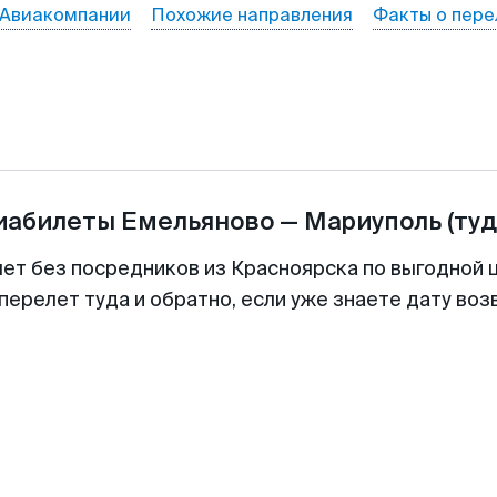
Авиакомпании
Похожие направления
Факты о пере
виабилеты
Емельяново
—
Мариуполь
(туд
лет без посредников из Красноярска по выгодной 
перелет туда и обратно, если уже знаете дату во