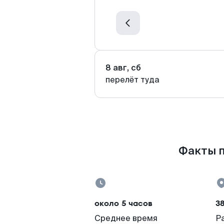
8 авг, сб
перелёт туда
Факты п
около 5 часов
3
Среднее время
Р