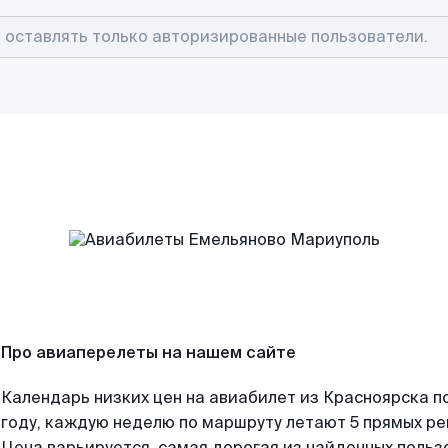
Про авиаперелеты на нашем сайте
Календарь низких цен на авиабилет из Красноярска п
году, каждую неделю по маршруту летают 5 прямых рей
Цена варьируется, самая дорогая из найденных поль