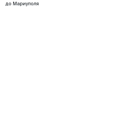
до Мариуполя