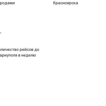
ородами
Красноярска
оличество рейсов до
ариуполя в неделю