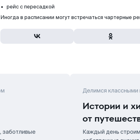
рейс с пересадкой
Иногда в расписании могут встречаться чартерные ре
ом
Делимся классными
Истории и х
от путешест
, заботливые
Каждый день строим