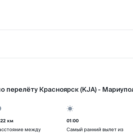
о перелёту Красноярск (KJA) - Мариупо
822 км
01:00
асстояние между
Самый ранний вылет из