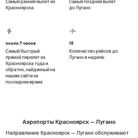
Самый ранний вылет из
Самый поздний вылет
Красноярска
до Лугано
около 7 часов
15
Самый быстрый
Количество рейсов до
прямой перелет из
Лугано в неделю
Красноярска туда и
обратно, найденный на
нашем сайте за
последнее время
Аэропорты Красноярск — Лугано
Направление Красноярск — Лугано обслуживают