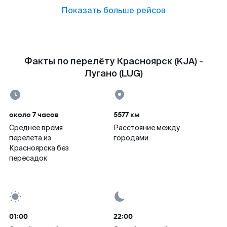
Показать больше рейсов
Факты по перелёту Красноярск (KJA) -
Лугано (LUG)
около 7 часов
5577 км
Среднее время
Расстояние между
перелета из
городами
Красноярска без
пересадок
01:00
22:00