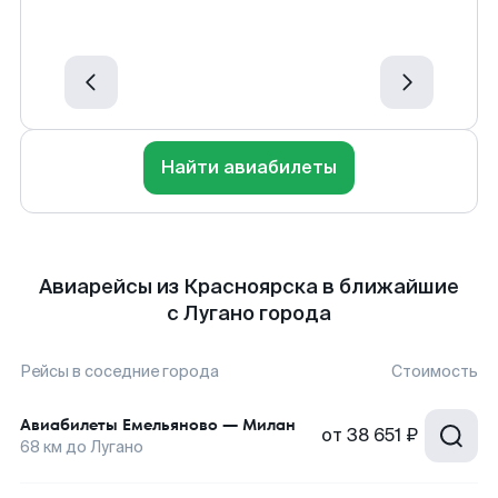
Найти авиабилеты
Авиарейсы из Красноярска в ближайшие
с Лугано города
Рейсы в соседние города
Стоимость
Авиабилеты
Емельяново
—
Милан
от
38 651 ₽
68
км до
Лугано