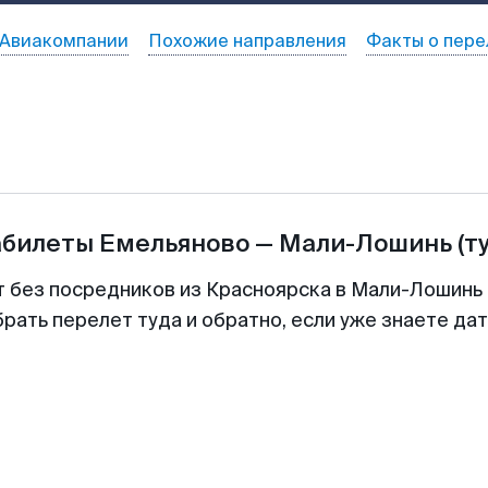
Авиакомпании
Похожие направления
Факты о пере
абилеты
Емельяново
—
Мали-Лошинь
(т
т без посредников из Красноярска в Мали-Лошинь 
рать перелет туда и обратно, если уже знаете да