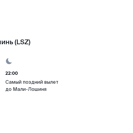
инь (LSZ)
22:00
Самый поздний вылет
до Мали-Лошиня