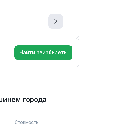
Найти авиабилеты
шинем города
Стоимость