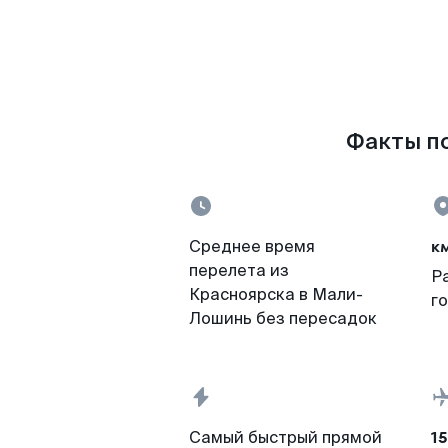
Факты по
к
Среднее время
перелета из
Р
Красноярска в Мали-
г
Лошинь без пересадок
15
Самый быстрый прямой