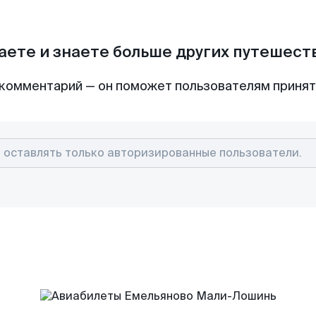
аете и знаете больше других путешес
комментарий — он поможет пользователям приня