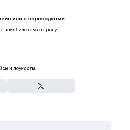
ейс или с пересадками
с авиабилетом в страну
йсы и лоукосты.