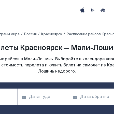
траны мира
Россия
Красноярск
Расписание рейсов Красн
леты Красноярск — Мали-Лошин
х рейсов в Мали-Лошинь. Выбирайте в календаре низк
 стоимость перелета и купить билет на самолет из Кр
Лошинь недорого.