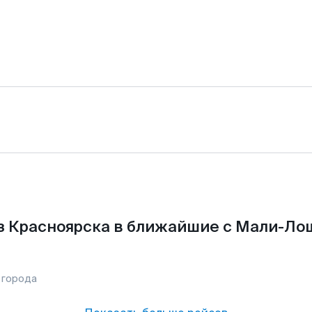
з Красноярска в ближайшие с Мали-Ло
 города