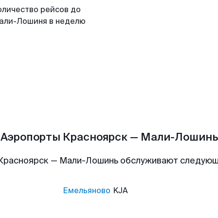
оличество рейсов до
али-Лошиня в неделю
Аэропорты Красноярск — Мали-Лошинь
Красноярск — Мали-Лошинь обслуживают следую
Емельяново
KJA