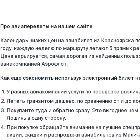
Про авиаперелеты на нашем сайте
Календарь низких цен на авиабилет из Красноярска п
году, каждую неделю по маршруту летают 5 прямых рей
Цена варьируется, самая дорогая из найденных поль
авиакомпанией Аэрофлот.
Как еще сэкономить используя электронный билет н
У разных авиакомпаний услуги по перевозке различ
Лететь транзитом дешево, по сравнению от и до ко
Покупайте туда и обратно сразу. Это выгоднее чем
Лошинь в одну сторону.
При покупке обращайте внимание на лучшие спецп
акции, скидки и распродажи авиабилетов из Мали-