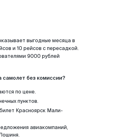
оказывает выгодные месяца в
сов и 10 рейсов с пересадкой.
зователями 9000 рублей
а самолет без комиссии?
аются по цене.
нечных пунктов.
 билет Красноярск Мали-
редложения авиакомпаний,
Лошиня.