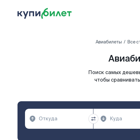
Авиабилеты
Все с
Авиаби
Поиск самых дешевы
чтобы сравнивать