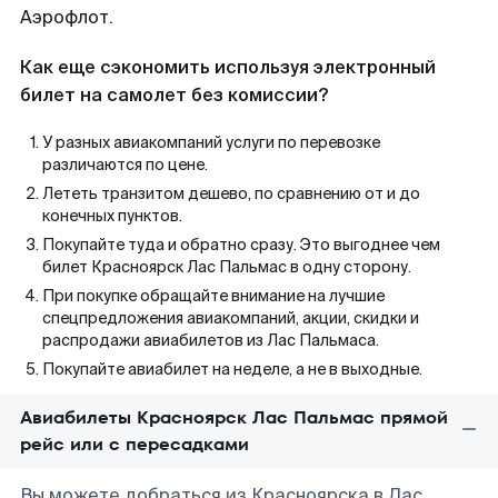
Аэрофлот.
Как еще сэкономить используя электронный
билет на самолет без комиссии?
У разных авиакомпаний услуги по перевозке
различаются по цене.
Лететь транзитом дешево, по сравнению от и до
конечных пунктов.
Покупайте туда и обратно сразу. Это выгоднее чем
билет Красноярск Лас Пальмас в одну сторону.
При покупке обращайте внимание на лучшие
спецпредложения авиакомпаний, акции, скидки и
распродажи авиабилетов из Лас Пальмаса.
Покупайте авиабилет на неделе, а не в выходные.
Авиабилеты Красноярск Лас Пальмас прямой
рейс или с пересадками
Вы можете добраться из Красноярска в Лас