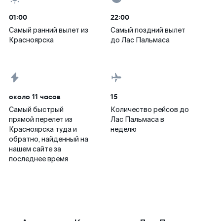
01:00
22:00
Самый ранний вылет из
Самый поздний вылет
Красноярска
до Лас Пальмаса
около 11 часов
15
Самый быстрый
Количество рейсов до
прямой перелет из
Лас Пальмаса в
Красноярска туда и
неделю
обратно, найденный на
нашем сайте за
последнее время