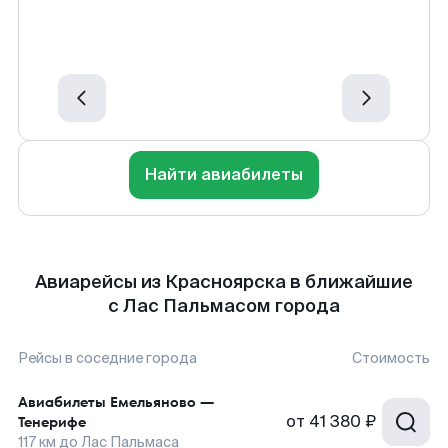
Найти авиабилеты
Авиарейсы из Красноярска в ближайшие
с Лас Пальмасом города
Рейсы в соседние города
Стоимость
Авиабилеты
Емельяново
—
от
41 380 ₽
Тенерифе
117
км до
Лас Пальмаса