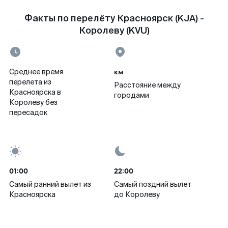
Факты по перелёту Красноярск (KJA) -
Королеву (KVU)
км
Среднее время
перелета из
Расстояние между
Красноярска в
городами
Королеву без
пересадок
01:00
22:00
Самый ранний вылет из
Самый поздний вылет
Красноярска
до Королеву