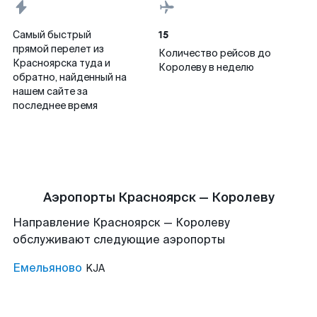
15
Самый быстрый
прямой перелет из
Количество рейсов до
Красноярска туда и
Королеву в неделю
обратно, найденный на
нашем сайте за
последнее время
Аэропорты Красноярск — Королеву
Направление Красноярск — Королеву
обслуживают следующие аэропорты
Емельяново
KJA