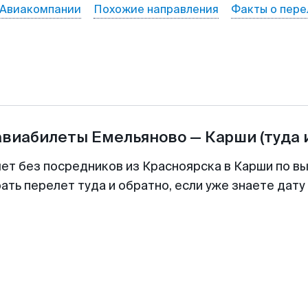
Авиакомпании
Похожие направления
Факты о пере
авиабилеты
Емельяново
—
Карши
(туда 
лет без посредников из Красноярска в Карши по вы
ть перелет туда и обратно, если уже знаете дат