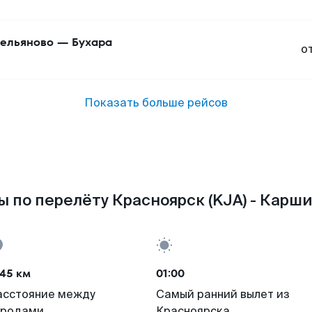
ельяново
—
Бухара
о
Показать больше рейсов
 по перелёту Красноярск (KJA) - Карши
45 км
01:00
асстояние между
Самый ранний вылет из
ородами
Красноярска