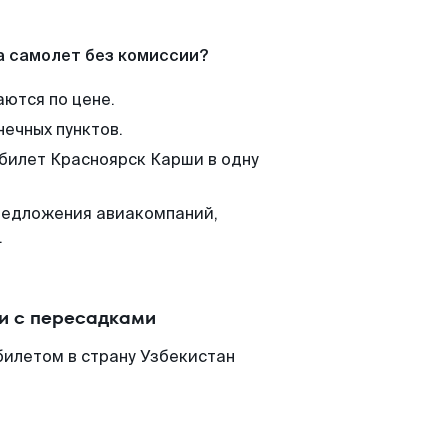
а самолет без комиссии?
аются по цене.
нечных пунктов.
 билет Красноярск Карши в одну
редложения авиакомпаний,
.
и с пересадками
билетом в страну Узбекистан