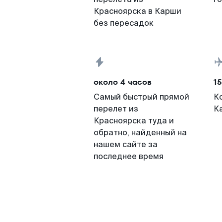
Красноярска в Карши
без пересадок
около 4 часов
15
Самый быстрый прямой
К
перелет из
К
Красноярска туда и
обратно, найденный на
нашем сайте за
последнее время