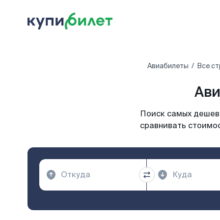
Авиабилеты
Все ст
Ави
Поиск самых дешевы
сравнивать стоимос