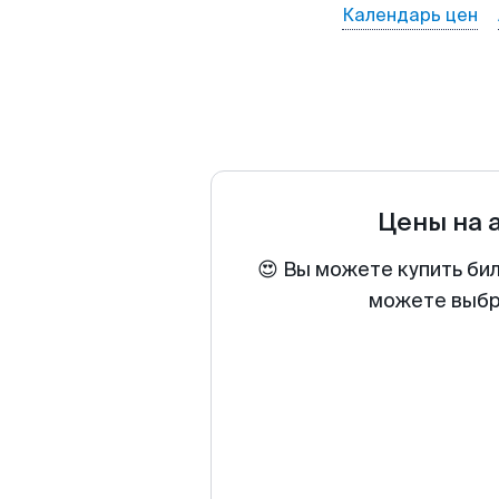
Календарь цен
Цены на 
😍 Вы можете купить би
можете выбра