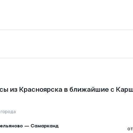
сы из Красноярска в ближайшие с Карш
 города
ельяново
—
Самарканд
от