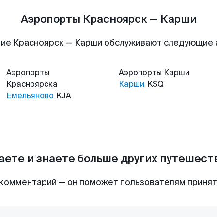
Аэропорты Красноярск — Карши
ие Красноярск — Карши обслуживают следующие
Аэропорты
Аэропорты
Карши
Красноярска
Карши
KSQ
Емельяново
KJA
аете и знаете больше других путешес
комментарий — он поможет пользователям приня