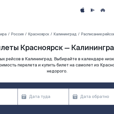
мира
Россия
Красноярск
Калининград
Расписание рейсо
леты Красноярск — Калинингра
х рейсов в Калининград. Выбирайте в календаре низк
оимость перелета и купить билет на самолет из Красн
недорого.