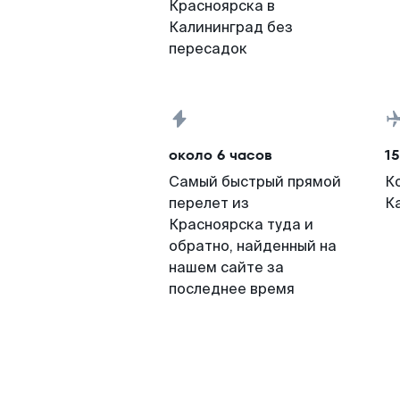
Красноярска в
Калининград без
пересадок
около 6 часов
15
Самый быстрый прямой
К
перелет из
К
Красноярска туда и
обратно, найденный на
нашем сайте за
последнее время