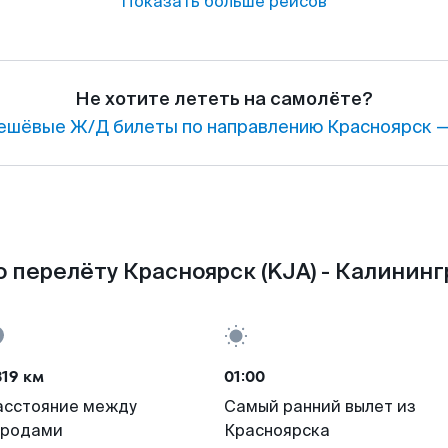
Показать больше рейсов
Не хотите лететь на самолёте?
ешёвые Ж/Д билеты по направлению Красноярск —
 перелёту Красноярск (KJA) - Калининг
19 км
01:00
асстояние между
Самый ранний вылет из
ородами
Красноярска