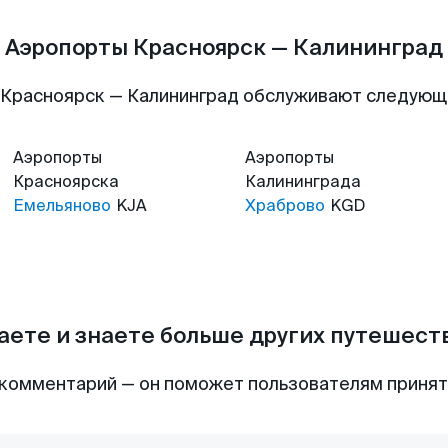
Аэропорты Красноярск — Калининград
 Красноярск — Калининград обслуживают следующ
Аэропорты
Аэропорты
Красноярска
Калининграда
Емельяново
KJA
Храброво
KGD
аете и знаете больше других путешес
комментарий — он поможет пользователям приня