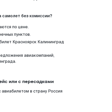
а самолет без комиссии?
аются по цене.
нечных пунктов.
 билет Красноярск Калининград
редложения авиакомпаний,
инграда.
ейс или с пересадками
 авиабилетом в страну Россия