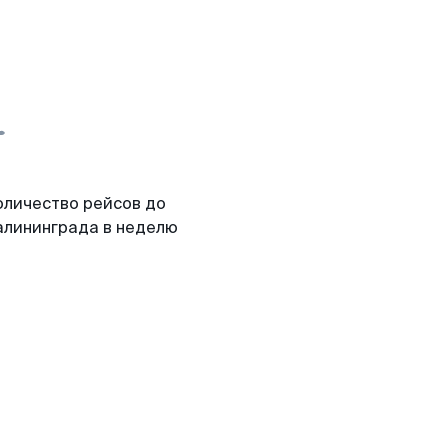
оличество рейсов до
алининграда в неделю