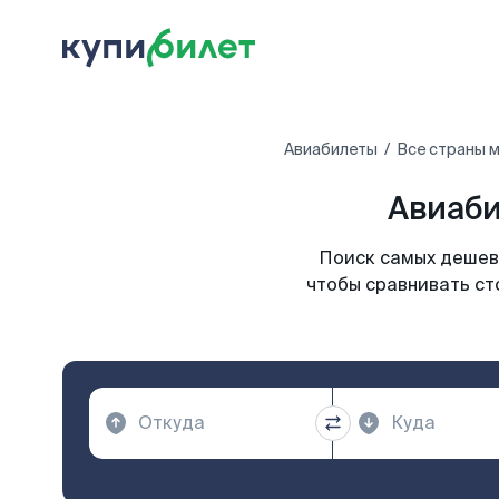
Авиабилеты
Все страны 
Авиаби
Поиск самых дешевы
чтобы сравнивать ст