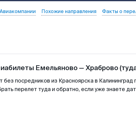
Авиакомпании
Похожие направления
Факты о пере
виабилеты
Емельяново
—
Храброво
(туд
т без посредников из Красноярска в Калининград 
рать перелет туда и обратно, если уже знаете да