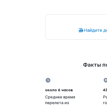
Найдите д
Факты по
около 6 часов
43
Среднее время
Р
перелета из
г