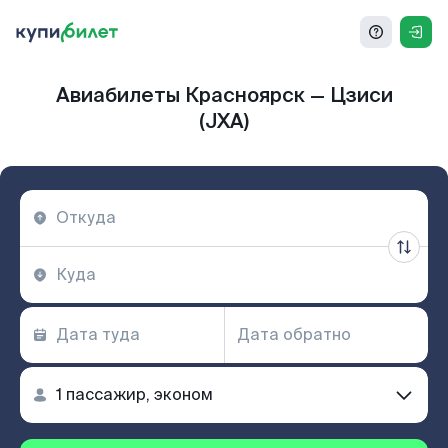
Авиабилеты Красноярск — Цзиси
(JXA)