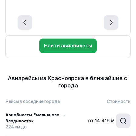
Найти авиабилеты
Авиарейсы из Красноярска в ближайшие с
города
Рейсы в соседние города
Стоимость
Авиабилеты
Емельяново
—
от
14 416 ₽
Владивосток
224
км до