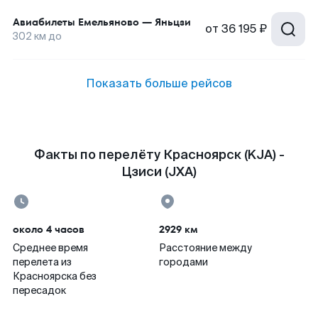
Авиабилеты
Емельяново
—
Яньцзи
от
36 195 ₽
302
км до
Показать больше рейсов
Факты по перелёту Красноярск (KJA) -
Цзиси (JXA)
около 4 часов
2929 км
Среднее время
Расстояние между
перелета из
городами
Красноярска без
пересадок