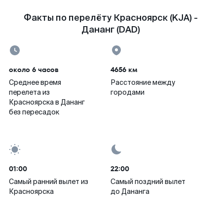
Факты по перелёту Красноярск (KJA) -
Дананг (DAD)
около 6 часов
4656 км
Среднее время
Расстояние между
перелета из
городами
Красноярска в Дананг
без пересадок
01:00
22:00
Самый ранний вылет из
Самый поздний вылет
Красноярска
до Дананга