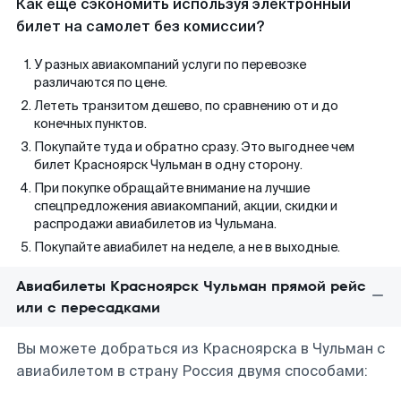
Как еще сэкономить используя электронный
билет на самолет без комиссии?
У разных авиакомпаний услуги по перевозке
различаются по цене.
Лететь транзитом дешево, по сравнению от и до
конечных пунктов.
Покупайте туда и обратно сразу. Это выгоднее чем
билет Красноярск Чульман в одну сторону.
При покупке обращайте внимание на лучшие
спецпредложения авиакомпаний, акции, скидки и
распродажи авиабилетов из Чульмана.
Покупайте авиабилет на неделе, а не в выходные.
Авиабилеты Красноярск Чульман прямой рейс
или с пересадками
Вы можете добраться из Красноярска в Чульман с
авиабилетом в страну Россия двумя способами: