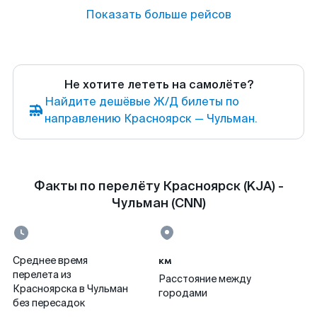
Показать больше рейсов
Не хотите лететь на самолёте?
Найдите дешёвые Ж/Д билеты по
направлению Красноярск — Чульман.
Факты по перелёту Красноярск (KJA) -
Чульман (CNN)
км
Среднее время
перелета из
Расстояние между
Красноярска в Чульман
городами
без пересадок