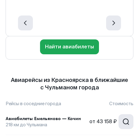
Найти авиабилеты
Авиарейсы из Красноярска в ближайшие
с Чульманом города
Рейсы в соседние города
Стоимость
Авиабилеты
Емельяново
—
Кочин
от
43 158 ₽
218
км до
Чульмана