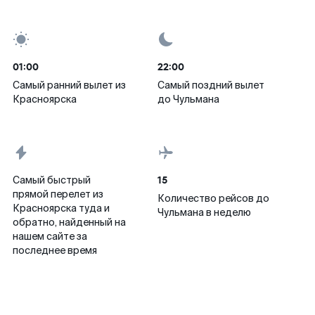
01:00
22:00
Самый ранний вылет из
Самый поздний вылет
Красноярска
до Чульмана
15
Самый быстрый
прямой перелет из
Количество рейсов до
Красноярска туда и
Чульмана в неделю
обратно, найденный на
нашем сайте за
последнее время