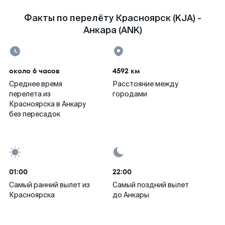
Факты по перелёту Красноярск (KJA) -
Анкара (ANK)
около 6 часов
4592 км
Среднее время
Расстояние между
перелета из
городами
Красноярска в Анкару
без пересадок
01:00
22:00
Самый ранний вылет из
Самый поздний вылет
Красноярска
до Анкары