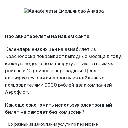
Про авиаперелеты на нашем сайте
Календарь низких цен на авиабилет из
Красноярска показывает выгодные месяца в году,
каждую неделю по маршруту летают 5 прямых
рейсов и 10 рейсов с пересадкой. Цена
варьируется, самая дорогая из найденных
пользователями 9000 рублей авиакомпанией
Аэрофлот.
Как еще сэкономить используя электронный
билет на самолет без комиссии?
У разных авиакомпаний услуги по перевозке