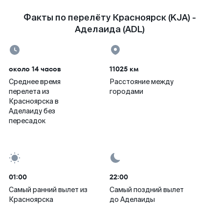
Факты по перелёту Красноярск (KJA) -
Аделаида (ADL)
около 14 часов
11025 км
Среднее время
Расстояние между
перелета из
городами
Красноярска в
Аделаиду без
пересадок
01:00
22:00
Самый ранний вылет из
Самый поздний вылет
Красноярска
до Аделаиды