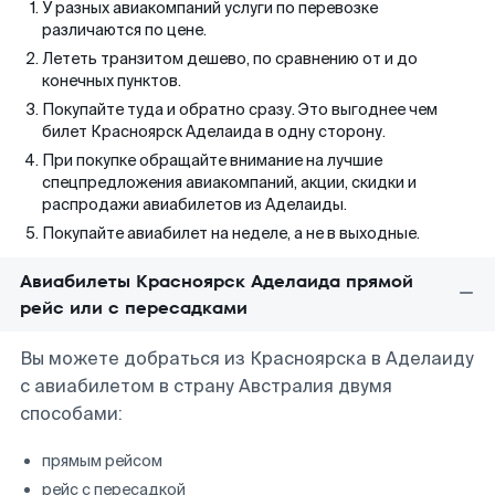
У разных авиакомпаний услуги по перевозке
различаются по цене.
Лететь транзитом дешево, по сравнению от и до
конечных пунктов.
Покупайте туда и обратно сразу. Это выгоднее чем
билет Красноярск Аделаида в одну сторону.
При покупке обращайте внимание на лучшие
спецпредложения авиакомпаний, акции, скидки и
распродажи авиабилетов из Аделаиды.
Покупайте авиабилет на неделе, а не в выходные.
Авиабилеты Красноярск Аделаида прямой
рейс или с пересадками
Вы можете добраться из Красноярска в Аделаиду
с авиабилетом в страну Австралия двумя
способами:
прямым рейсом
рейс с пересадкой