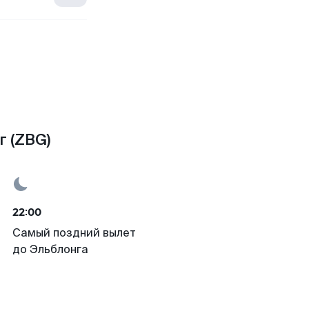
г (ZBG)
22:00
Самый поздний вылет
до Эльблонга