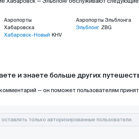
ие Хабаровск — Эльблонг обслуживают следующие
Аэропорты
Аэропорты
Эльблонга
Хабаровска
Эльблонг
ZBG
Хабаровск-Новый
KHV
аете и знаете больше других путешес
комментарий — он поможет пользователям приня