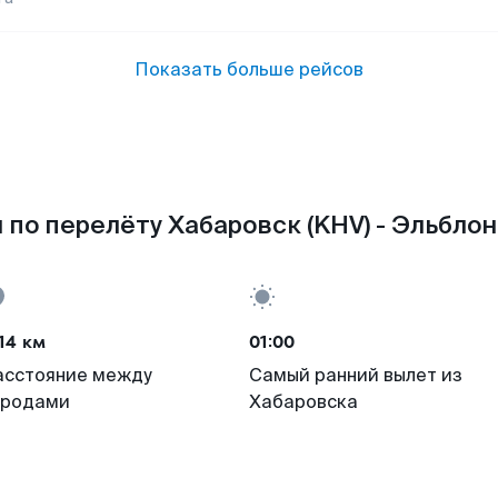
Показать больше рейсов
по перелёту Хабаровск (KHV) - Эльблон
14 км
01:00
асстояние между
Самый ранний вылет из
ородами
Хабаровска