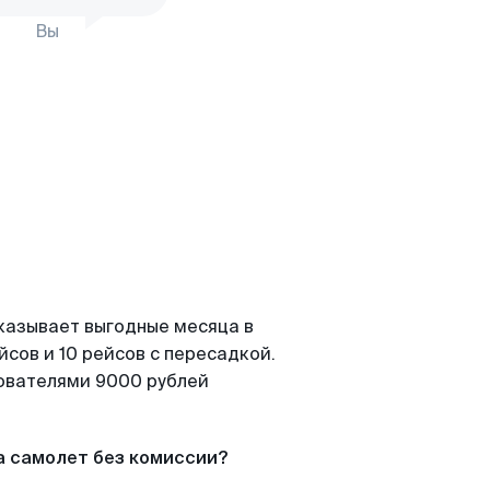
Вы
казывает выгодные месяца в
сов и 10 рейсов с пересадкой.
зователями 9000 рублей
а самолет без комиссии?