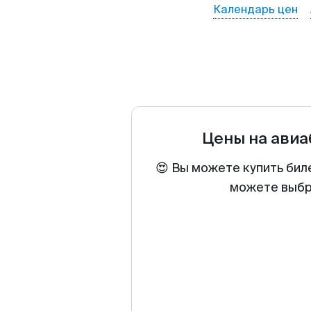
Календарь цен
Цены на ави
😍 Вы можете купить бил
можете выбра