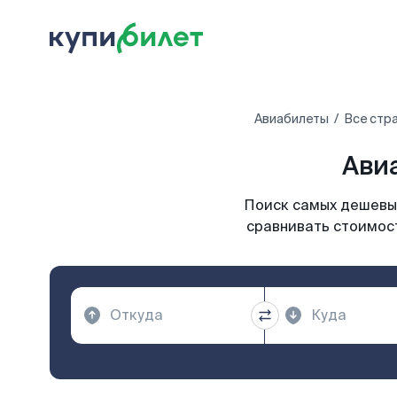
Авиабилеты
Все стр
Авиа
Поиск самых дешевых
сравнивать стоимост