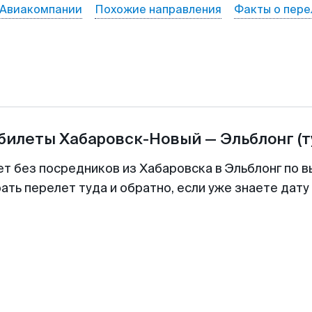
Авиакомпании
Похожие направления
Факты о пере
абилеты
Хабаровск-Новый
—
Эльблонг
(
ет без посредников из Хабаровска в Эльблонг по в
ть перелет туда и обратно, если уже знаете дат