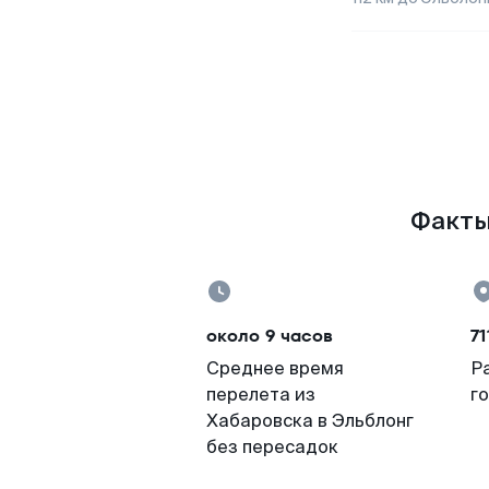
Факты 
около 9 часов
71
Среднее время
Р
перелета из
г
Хабаровска в Эльблонг
без пересадок