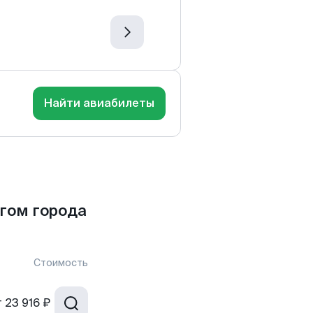
Найти авиабилеты
гом города
Стоимость
т
23 916 ₽