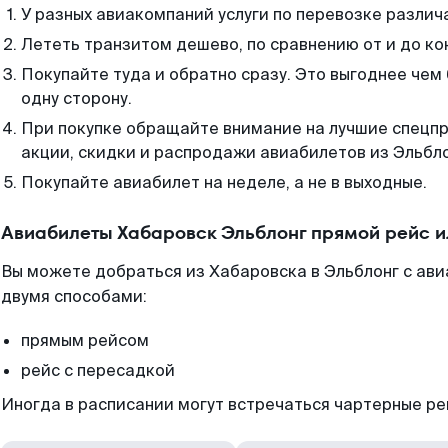
У разных авиакомпаний услуги по перевозке различ
Лететь транзитом дешево, по сравнению от и до ко
Покупайте туда и обратно сразу. Это выгоднее чем
одну сторону.
При покупке обращайте внимание на лучшие спецп
акции, скидки и распродажи авиабилетов из Эльбло
Покупайте авиабилет на неделе, а не в выходные.
Авиабилеты Хабаровск Эльблонг прямой рейс 
Вы можете добраться из Хабаровска в Эльблонг с ав
двумя способами:
прямым рейсом
рейс с пересадкой
Иногда в расписании могут встречаться чартерные ре