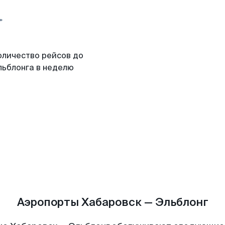
оличество рейсов до
льблонга в неделю
Аэропорты Хабаровск — Эльблонг