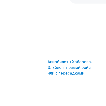
Авиабилеты Хабаровск
Эльблонг прямой рейс
или с пересадками