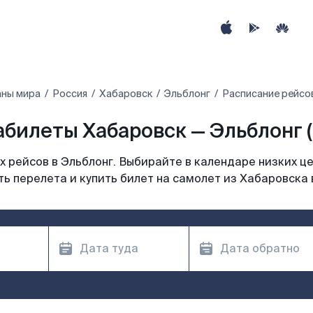
аны мира
Россия
Хабаровск
Эльблонг
Расписание рейсо
билеты Хабаровск — Эльблонг 
 рейсов в Эльблонг. Выбирайте в календаре низких це
ь перелета и купить билет на самолет из Хабаровска 