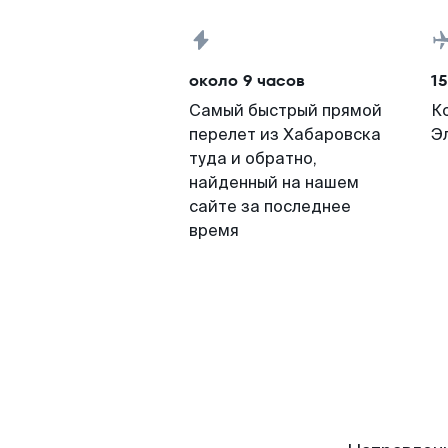
около 9 часов
15
Самый быстрый прямой
К
перелет из Хабаровска
Э
туда и обратно,
найденный на нашем
сайте за последнее
время