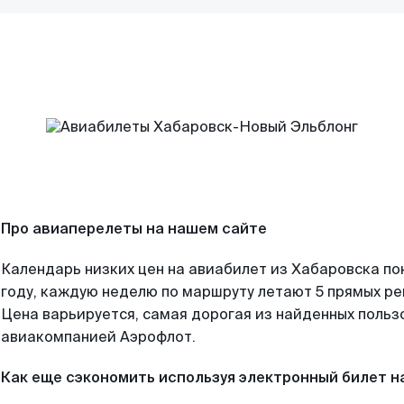
Про авиаперелеты на нашем сайте
Календарь низких цен на авиабилет из Хабаровска по
году, каждую неделю по маршруту летают 5 прямых рей
Цена варьируется, самая дорогая из найденных поль
авиакомпанией Аэрофлот.
Как еще сэкономить используя электронный билет н