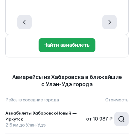
Найти авиабилеты
Авиарейсы из Хабаровска в ближайшие
с Улан-Удэ города
Рейсы в соседние города
Стоимость
Авиабилеты
Хабаровск-Новый
—
от
10 987 ₽
Иркутск
215
км до
Улан-Удэ