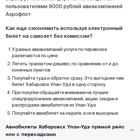
пользователями 9000 рублей авиакомпанией
Аэрофлот.
Как еще сэкономить используя электронный
билет на самолет без комиссии?
У разных авиакомпаний услуги по перевозке
различаются по цене.
Лететь транзитом дешево, по сравнению от и до
конечных пунктов.
Покупайте туда и обратно сразу. Это выгоднее чем
билет Хабаровск Улан-Удэ в одну сторону.
При покупке обращайте внимание на лучшие
спецпредложения авиакомпаний, акции, скидки и
распродажи авиабилетов из Улан-Удэ.
Покупайте авиабилет на неделе, а не в выходные.
Авиабилеты Хабаровск Улан-Удэ прямой рейс
или с пересадками