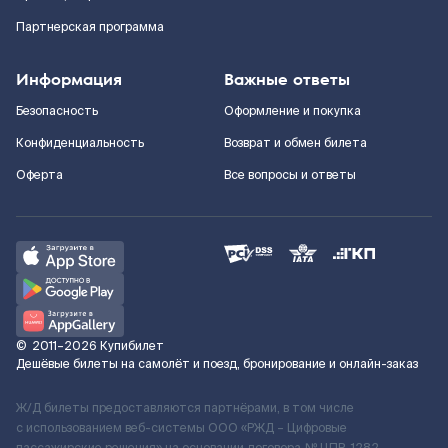
Партнерская программа
Информация
Важные ответы
Безопасность
Оформление и покупка
Конфиденциальность
Возврат и обмен билета
Оферта
Все вопросы и ответы
©
2011–2026
Купибилет
Дешёвые билеты на самолёт и поезд, бронирование и онлайн-заказ
Ж/Д билеты предоставляются партнёрами, в том числе
с использованием веб-системы ООО «РЖД – Цифровые