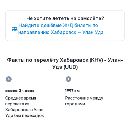
Не хотите лететь на самолёте?
Найдите дешёвые Ж/Д билеты по
направлению Хабаровск — Улан‑Удэ.
Факты по перелёту Хабаровск (KHV) - Улан-
Удэ (UUD)
около 3 часов
1997 км
Среднее время
Расстояние между
перелета из
городами
Хабаровска в Улан-
Удэ без пересадок