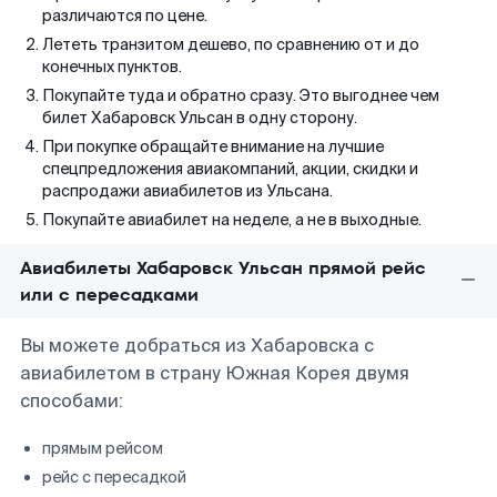
различаются по цене.
Лететь транзитом дешево, по сравнению от и до
конечных пунктов.
Покупайте туда и обратно сразу. Это выгоднее чем
билет Хабаровск Ульсан в одну сторону.
При покупке обращайте внимание на лучшие
спецпредложения авиакомпаний, акции, скидки и
распродажи авиабилетов из Ульсана.
Покупайте авиабилет на неделе, а не в выходные.
Авиабилеты Хабаровск Ульсан прямой рейс
или с пересадками
Вы можете добраться из Хабаровска с
авиабилетом в страну Южная Корея двумя
способами:
прямым рейсом
рейс с пересадкой