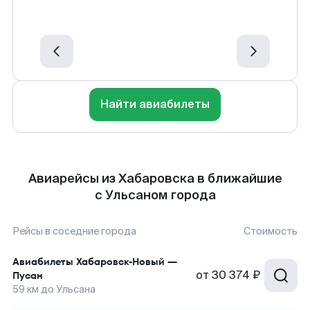
Найти авиабилеты
Авиарейсы из Хабаровска в ближайшие
с Ульсаном города
Рейсы в соседние города
Стоимость
Авиабилеты
Хабаровск-Новый
—
от
30 374 ₽
Пусан
59
км до
Ульсана