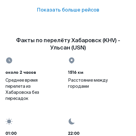
Показать больше рейсов
Факты по перелёту Хабаровск (KHV) -
Ульсан (USN)
около 2 часов
1516 км
Среднее время
Расстояние между
перелета из
городами
Хабаровска без
пересадок
01:00
22:00