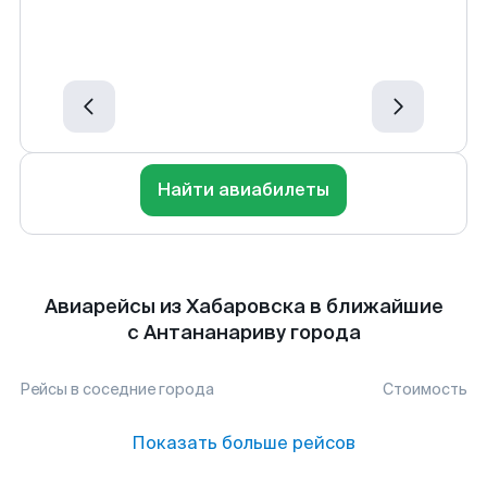
Найти авиабилеты
Авиарейсы из Хабаровска в ближайшие
с Антананариву города
Рейсы в соседние города
Стоимость
Показать больше рейсов