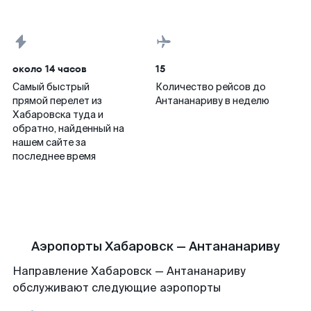
около 14 часов
15
Самый быстрый
Количество рейсов до
прямой перелет из
Антананариву в неделю
Хабаровска туда и
обратно, найденный на
нашем сайте за
последнее время
Аэропорты Хабаровск — Антананариву
Направление Хабаровск — Антананариву
обслуживают следующие аэропорты