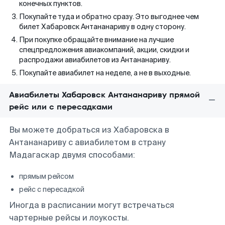
конечных пунктов.
Покупайте туда и обратно сразу. Это выгоднее чем
билет Хабаровск Антананариву в одну сторону.
При покупке обращайте внимание на лучшие
спецпредложения авиакомпаний, акции, скидки и
распродажи авиабилетов из Антананариву.
Покупайте авиабилет на неделе, а не в выходные.
Авиабилеты Хабаровск Антананариву прямой
рейс или с пересадками
Вы можете добраться из Хабаровска в
Антананариву с авиабилетом в страну
Мадагаскар двумя способами:
прямым рейсом
рейс с пересадкой
Иногда в расписании могут встречаться
чартерные рейсы и лоукосты.