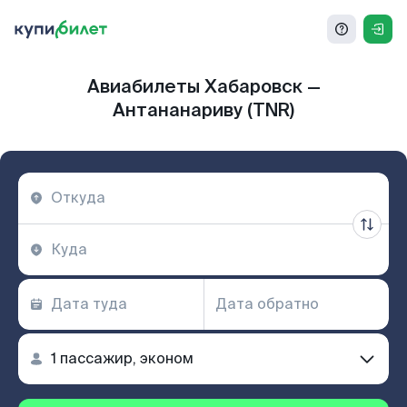
Авиабилеты Хабаровск —
Антананариву (TNR)