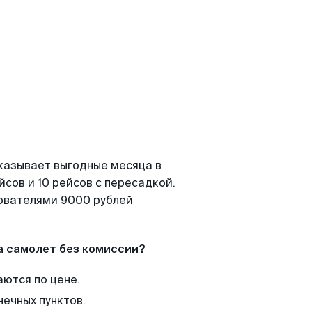
казывает выгодные месяца в
сов и 10 рейсов с пересадкой.
зователями 9000 рублей
а самолет без комиссии?
аются по цене.
нечных пунктов.