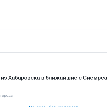
из Хабаровска в ближайшие с Сиемре
 города