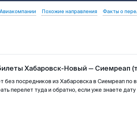
Авиакомпании
Похожие направления
Факты о пере
билеты
Хабаровск-Новый
—
Сиемреап
(
ет без посредников из Хабаровска в Сиемреап по в
ть перелет туда и обратно, если уже знаете дат