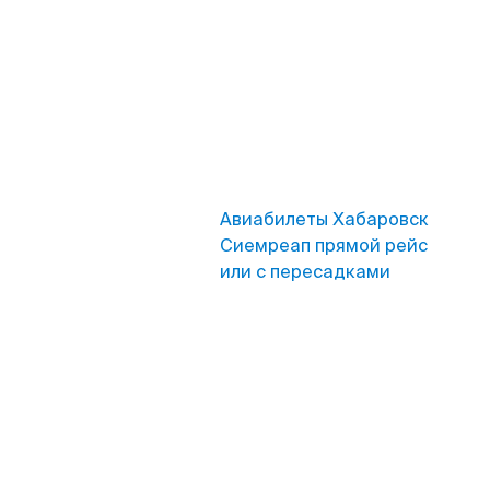
Авиабилеты Хабаровск
Сиемреап прямой рейс
или с пересадками