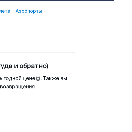
лёте
Аэропорты
туда и обратно)
ыгодной цене🙌. Также вы
у возвращения