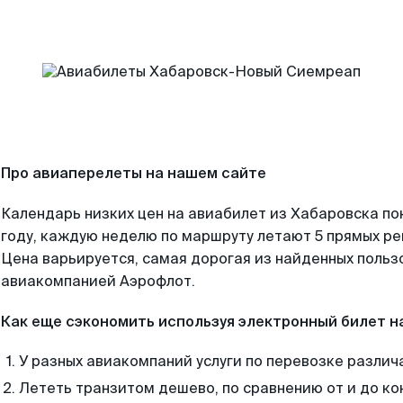
Про авиаперелеты на нашем сайте
Календарь низких цен на авиабилет из Хабаровска по
году, каждую неделю по маршруту летают 5 прямых рей
Цена варьируется, самая дорогая из найденных поль
авиакомпанией Аэрофлот.
Как еще сэкономить используя электронный билет н
У разных авиакомпаний услуги по перевозке различ
Лететь транзитом дешево, по сравнению от и до ко