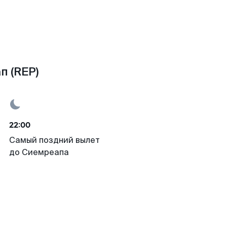
п (REP)
22:00
Самый поздний вылет
до Сиемреапа