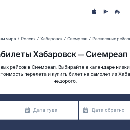
ны мира
Россия
Хабаровск
Сиемреап
Расписание рейсо
билеты Хабаровск — Сиемреап 
вых рейсов в Сиемреап. Выбирайте в календаре низких
стоимость перелета и купить билет на самолет из Хаб
недорого.