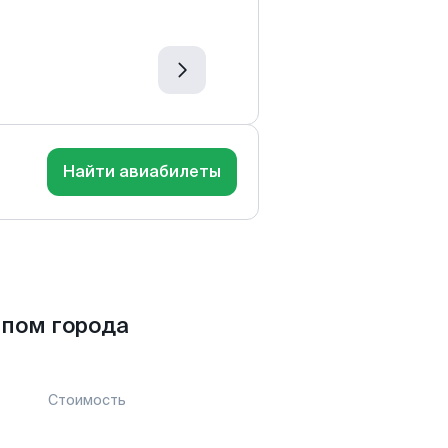
Найти авиабилеты
апом города
Стоимость