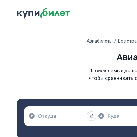
Авиабилеты
Все стра
Авиа
Поиск самых деше
чтобы сравнивать 