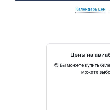
Календарь цен
Цены на авиа
😍 Вы можете купить бил
можете выбра