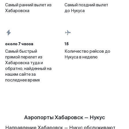
Самый ранний вылет из
Самый поздний вылет
Хабаровска
до Нукуса
около 7 часов
15
Самый быстрый
Количество рейсов до
прямой перелет из
Нукуса в неделю
Хабаровска туда и
обратно, найденный на
нашем сайте за
последнее время
Аэропорты Хабаровск — Нукус
Направление Хабаровск — Нукус обслуживают