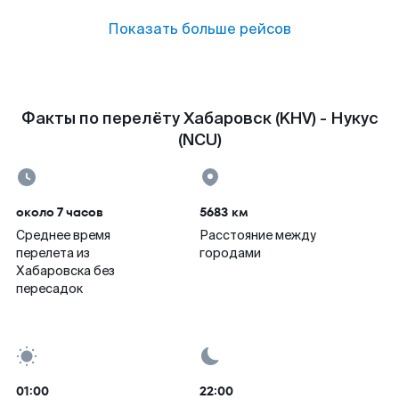
Показать больше рейсов
Факты по перелёту Хабаровск (KHV) - Нукус
(NCU)
около 7 часов
5683 км
Среднее время
Расстояние между
перелета из
городами
Хабаровска без
пересадок
01:00
22:00