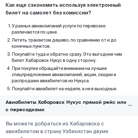
Как еще сэкономить используя электронный
билет на самолет без комиссии?
У разных авиакомпаний услуги по перевозке
различаются по цене.
Лететь транзитом дешево, по сравнению от и до
конечных пунктов.
Покупайте туда и обратно сразу. Это выгоднее чем
билет Хабаровск Нукус в одну сторону.
При покупке обращайте внимание на лучшие
спецпредложения авиакомпаний, акции, скидки и
распродажи авиабилетов из Нукуса.
Покупайте авиабилет на неделе, а не в выходные.
Авиабилеты Хабаровск Нукус прямой рейс или
с пересадками
Вы можете добраться из Хабаровска с
авиабилетом в страну Узбекистан двумя