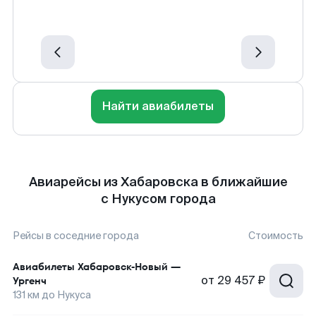
Найти авиабилеты
Авиарейсы из Хабаровска в ближайшие
с Нукусом города
Рейсы в соседние города
Стоимость
Авиабилеты
Хабаровск-Новый
—
от
29 457 ₽
Ургенч
131
км до
Нукуса